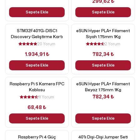
299,62 ₺
Sepete Ekle
Sepete Ekle
STM32F407G-DISC1
eSUN Hyper PLA+ Filament
Discovery Geliştirme Kartı
Siyah 1.75mm 1Kg
20 Yorum
2 Yorum
1.934,91 ₺
782,34 ₺
Sepete Ekle
Sepete Ekle
Raspberry Pi 5 Kamera FPC
eSUN Hyper PLA+ Filament
Kablosu
Beyaz 1.75mm 1Kg
782,34 ₺
11 Yorum
68,48 ₺
Sepete Ekle
Sepete Ekle
Raspberry Pi 4 Güç
40'lı Dişi-Dişi Jumper Seti