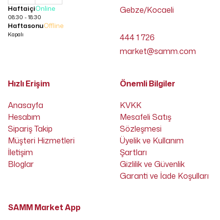
Haftaiçi
Online
Gebze/Kocaeli
08:30 - 18:30
Haftasonu
Offline
Kapalı
444 1 726
market@samm.com
Hızlı Erişim
Önemli Bilgiler
Anasayfa
KVKK
Hesabım
Mesafeli Satış
Sipariş Takip
Sözleşmesi
Müşteri Hizmetleri
Üyelik ve Kullanım
İletişim
Şartları
Bloglar
Gizlilik ve Güvenlik
Garanti ve İade Koşulları
SAMM Market App