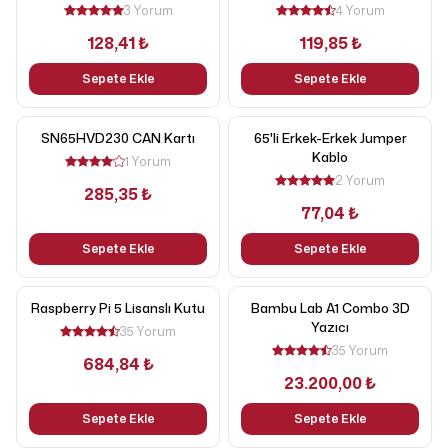
3 Yorum
4 Yorum
128,41 ₺
119,85 ₺
Sepete Ekle
Sepete Ekle
SN65HVD230 CAN Kartı
65'li Erkek-Erkek Jumper
Kablo
1 Yorum
2 Yorum
285,35 ₺
77,04 ₺
Sepete Ekle
Sepete Ekle
Raspberry Pi 5 Lisanslı Kutu
Bambu Lab A1 Combo 3D
Yazıcı
35 Yorum
35 Yorum
684,84 ₺
23.200,00 ₺
Sepete Ekle
Sepete Ekle