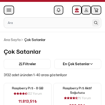
0
1
Ana Sayfa
Çok Satanlar
Çok Satanlar
Filtreler
En Çok Satanlar
3132 adet üründen 1-40 arası gösteriliyor
Raspberry Pi 5 - 8 GB
Raspberry Pi 5 Aktif
Soğutucu
132 Yorum
75 Yorum
11.813,51 ₺