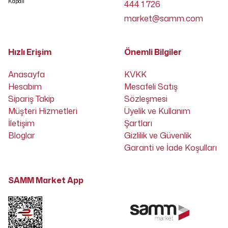
Kapalı
444 1 726
market@samm.com
Hızlı Erişim
Önemli Bilgiler
Anasayfa
KVKK
Hesabım
Mesafeli Satış
Sipariş Takip
Sözleşmesi
Müşteri Hizmetleri
Üyelik ve Kullanım
İletişim
Şartları
Bloglar
Gizlilik ve Güvenlik
Garanti ve İade Koşulları
SAMM Market App