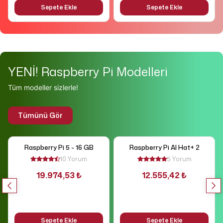
Sepete Ekle
Sepete Ekle
YENİ! Raspberry Pi Modelleri
Tüm modeller sizlerle!
Tümünü Gör
Raspberry Pi 5 - 16 GB
Raspberry Pi Al Hat+ 2
10 Yorum
5 Yorum
19.974,53 ₺
12.555,42 ₺
Sepete Ekle
Sepete Ekle