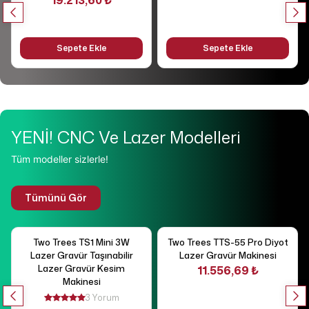
19.213,60 ₺
Sepete Ekle
Sepete Ekle
YENİ! CNC Ve Lazer Modelleri
Tüm modeller sizlerle!
Tümünü Gör
Two Trees TS1 Mini 3W
Two Trees TTS-55 Pro Diyot
Lazer Gravür Taşınabilir
Lazer Gravür Makinesi
Lazer Gravür Kesim
11.556,69 ₺
Makinesi
3 Yorum