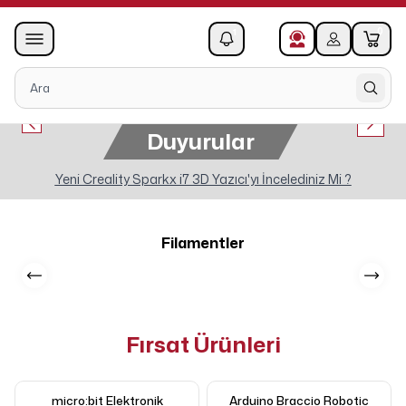
0
1
Duyurular
Yeni Creality Sparkx i7 3D Yazıcı'yı İncelediniz Mi ?
Filamentler
Fırsat Ürünleri
micro:bit Elektronik
Arduino Braccio Robotic