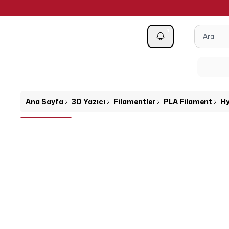
1
Kategoriler
Ana Sayfa
3D Yazıcı
Filamentler
PLA Filament
Hy