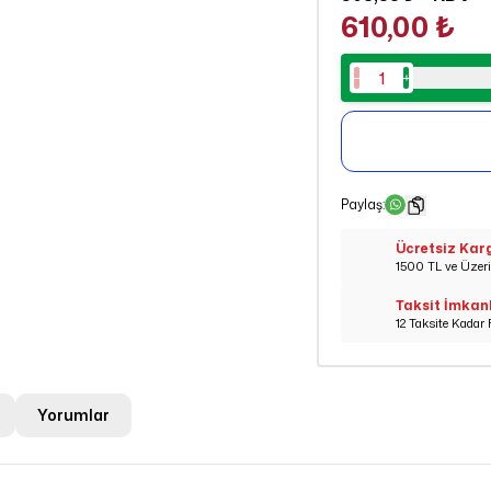
610,00 ₺
Paylaş
:
Ücretsiz Kar
1500 TL ve Üzeri 
Taksit İmkan
12 Taksite Kadar 
Yorumlar