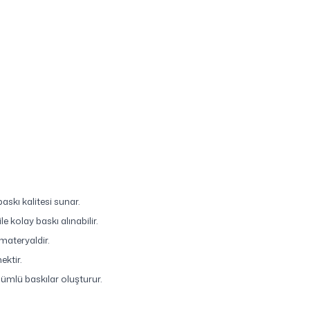
askı kalitesi sunar.
e kolay baskı alınabilir.
materyaldir.
ektir.
ümlü baskılar oluşturur.