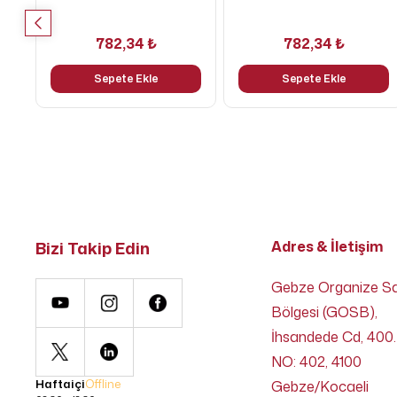
782,34 ₺
782,34 ₺
Sepete Ekle
Sepete Ekle
Bizi Takip Edin
Adres & İletişim
Gebze Organize S
Bölgesi (GOSB),
İhsandede Cd, 400.
NO: 402, 4100
Haftaiçi
Offline
Gebze/Kocaeli