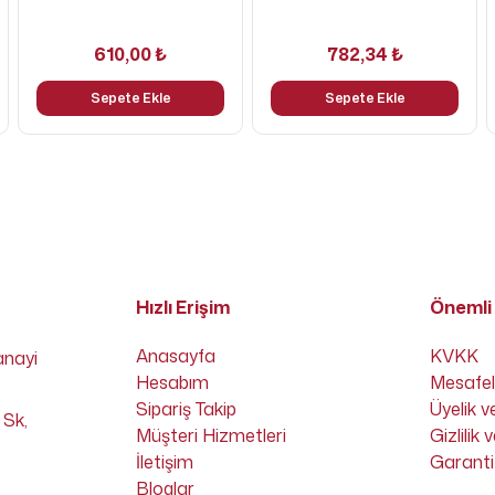
610,00 ₺
782,34 ₺
Sepete Ekle
Sepete Ekle
Hızlı Erişim
Önemli 
Anasayfa
KVKK
anayi
Hesabım
Mesafel
Sipariş Takip
Üyelik v
 Sk,
Müşteri Hizmetleri
Gizlilik
İletişim
Garanti 
Bloglar