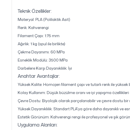
Teknik Özellikler:
Materyal: PLA (Polilaktik Asit)
Renk: Kahverengi
Filament Çapı: 1.75 mm
Ağırlık: 1 kg (spul ile birlikte)
Çekme Dayanımı: 60 MPa
Esneklik Modülü: 3500 MPa
Darbelere Karşı Dayanıklılık: İyi
Anahtar Avantajlar:
Yüksek Kalite: Homojen filament çapı ve tutarlı renk ile yüksek b
Kolay Kullanım: Düşük büzülme oranı ve iyi yapışma özellikleri il
Çevre Dostu: Biyolojik olarak parçalanabilir ve çevre dostu bir 
Yüksek Dayanıklılık: Standart PLA'ya göre daha dayanıklı ve esn
Estetik Görünüm: Kahverengi rengi ile profesyonel ve şık görün
Uygulama Alanları: