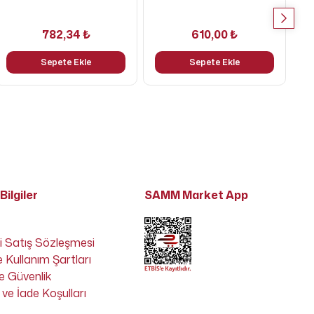
782,34 ₺
610,00 ₺
Sepete Ekle
Sepete Ekle
Bilgiler
SAMM Market App
i Satış Sözleşmesi
e Kullanım Şartları
 ve Güvenlik
ve İade Koşulları