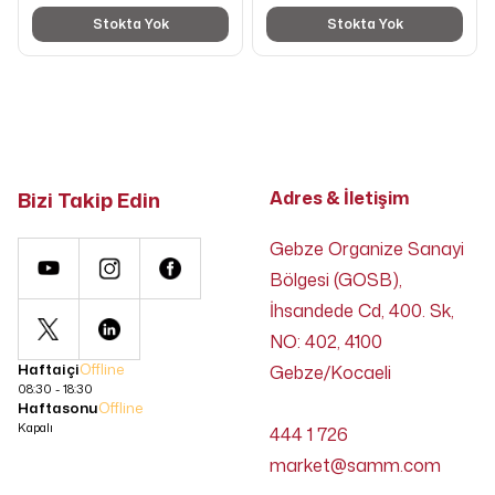
Stokta Yok
Stokta Yok
Bizi Takip Edin
Adres & İletişim
Gebze Organize Sanayi
Bölgesi (GOSB),
İhsandede Cd, 400. Sk,
NO: 402, 4100
Haftaiçi
Offline
Gebze/Kocaeli
08:30 - 18:30
Haftasonu
Offline
Kapalı
444 1 726
market@samm.com