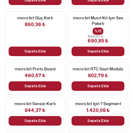
Sepete Ekle
Sepete Ekle
micro:bit Güç Kartı
micro:bit Mucit Kit İçin Ses
Paketi
860,36 ₺
%
18
844,37 ₺
690,85 ₺
Sepete Ekle
Sepete Ekle
micro:bit Proto Board
micro:bit RTC Saat Modülü
460,57 ₺
802,79 ₺
Sepete Ekle
Sepete Ekle
micro:bit Sensör Kartı
micro:bit İçin 7 Segment
844,37 ₺
1.420,08 ₺
Sepete Ekle
Sepete Ekle