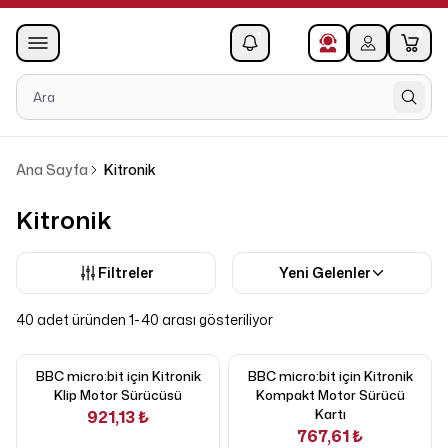
0
1
Ana Sayfa
Kitronik
Kitronik
Filtreler
Yeni Gelenler
40 adet üründen 1-40 arası gösteriliyor
BBC micro:bit için Kitronik
BBC micro:bit için Kitronik
Klip Motor Sürücüsü
Kompakt Motor Sürücü
Kartı
921,13 ₺
767,61 ₺