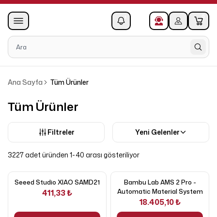
0
1
Ana Sayfa
Tüm Ürünler
Tüm Ürünler
Filtreler
Yeni Gelenler
3227 adet üründen 1-40 arası gösteriliyor
Seeed Studio XIAO SAMD21
Bambu Lab AMS 2 Pro -
Automatic Material System
411,33 ₺
18.405,10 ₺