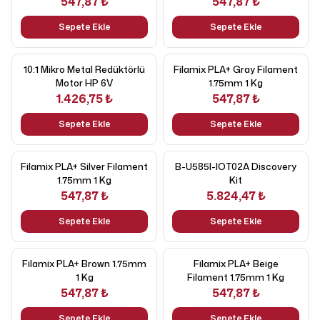
547,87 ₺
547,87 ₺
Sepete Ekle
Sepete Ekle
10:1 Mikro Metal Redüktörlü
Filamix PLA+ Gray Filament
Motor HP 6V
1.75mm 1 Kg
1.426,75 ₺
547,87 ₺
Sepete Ekle
Sepete Ekle
Filamix PLA+ Silver Filament
B-U585I-IOT02A Discovery
1.75mm 1 Kg
Kit
547,87 ₺
5.824,47 ₺
Sepete Ekle
Sepete Ekle
Filamix PLA+ Brown 1.75mm
Filamix PLA+ Beige
1 Kg
Filament 1.75mm 1 Kg
547,87 ₺
547,87 ₺
Sepete Ekle
Sepete Ekle