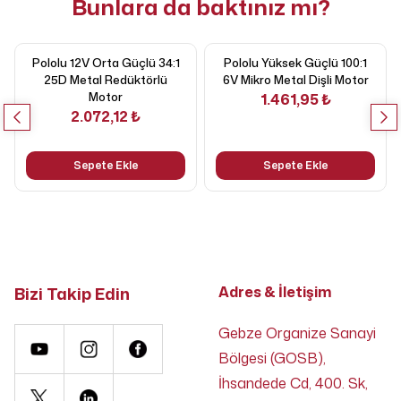
Bunlara da baktınız mı?
Pololu 12V Orta Güçlü 34:1
Pololu Yüksek Güçlü 100:1
25D Metal Redüktörlü
6V Mikro Metal Dişli Motor
Motor
1.461,95 ₺
2.072,12 ₺
Sepete Ekle
Sepete Ekle
Bizi Takip Edin
Adres & İletişim
Gebze Organize Sanayi
Bölgesi (GOSB),
İhsandede Cd, 400. Sk,