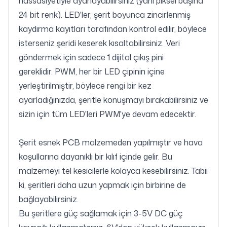
hassasiyetiyle ayarlayabilirsiniz (yani piksel başına
24 bit renk).
LED'ler, şerit boyunca zincirlenmiş
kaydırma kayıtları tarafından kontrol edilir, böylece
isterseniz şeridi keserek kısaltabilirsiniz.
Veri
göndermek için sadece 1 dijital çıkış pini
gereklidir.
PWM, her bir LED çipinin içine
yerleştirilmiştir, böylece rengi bir kez
ayarladığınızda, şeritle konuşmayı bırakabilirsiniz ve
sizin için tüm LED'leri PWM'ye devam edecektir.
Şerit esnek PCB malzemeden yapılmıştır ve hava
koşullarına dayanıklı bir kılıf içinde gelir.
Bu
malzemeyi tel kesicilerle kolayca kesebilirsiniz.
Tabii
ki, şeritleri daha uzun yapmak için birbirine de
bağlayabilirsiniz.
Bu şeritlere güç sağlamak için 3-5V DC güç