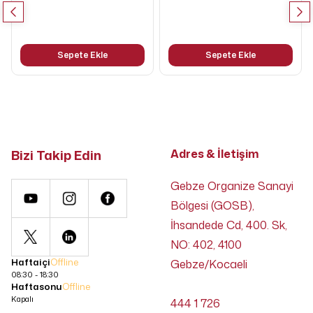
Sepete Ekle
Sepete Ekle
Bizi Takip Edin
Adres & İletişim
Gebze Organize Sanayi
Bölgesi (GOSB),
İhsandede Cd, 400. Sk,
NO: 402, 4100
Haftaiçi
Offline
Gebze/Kocaeli
08:30 - 18:30
Haftasonu
Offline
Kapalı
444 1 726