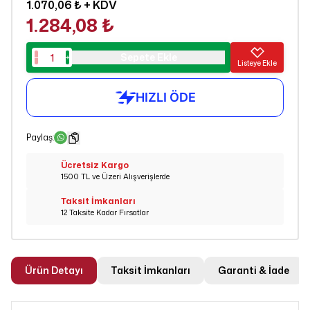
1.070,06 ₺
+ KDV
1.284,08 ₺
Sepete Ekle
Listeye Ekle
Paylaş
:
Ücretsiz Kargo
1500 TL ve Üzeri Alışverişlerde
Taksit İmkanları
12 Taksite Kadar Fırsatlar
Ürün Detayı
Taksit İmkanları
Garanti & İade