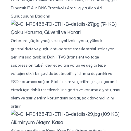
Dinamik IP Alır, DNS Protokolü Aracılığıyla Alan Adı
Sunucusuna Bağlanır
Çoklu Koruma, Güvenli ve Kararlı
Onboard güç kaynağı ve sinyal izolasyonu, yüksek
güvenilirlikte ve güçlü anti-parazitleme ile stabil izolasyon
gerilimi sağlayabilir. Dahili TVS (transient voltage
suppression tube), devredeki ani voltaj ve geçici tepe
voltajını etkili bir şekilde bastırabilir, yıldırıma dayanıklı ve
ESD koruması sağlar. Stabil akım ve gerilim çıkışını garanti
etmek için dahili resetlenebilir sigorta ve koruma diyotu, aşırı
akım ve aşırı gerilim korumasını sağlar, şok dayanıklılığını
artırır
Alüminyum Alaşım Kasa
Alüminyum Alaşım Kasa, Kum Püskürtme ve Anodik