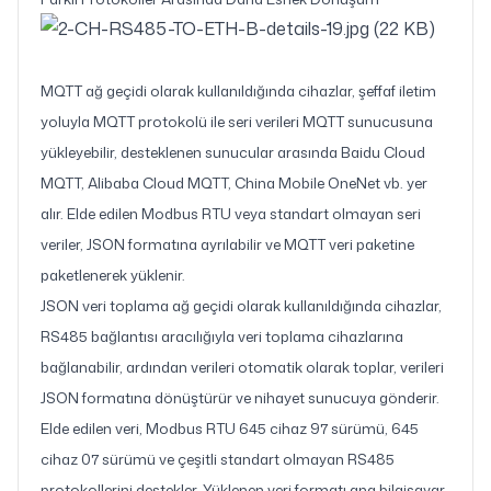
MQTT ağ geçidi olarak kullanıldığında cihazlar, şeffaf iletim
yoluyla MQTT protokolü ile seri verileri MQTT sunucusuna
yükleyebilir, desteklenen sunucular arasında Baidu Cloud
MQTT, Alibaba Cloud MQTT, China Mobile OneNet vb. yer
alır. Elde edilen Modbus RTU veya standart olmayan seri
veriler, JSON formatına ayrılabilir ve MQTT veri paketine
paketlenerek yüklenir.
JSON veri toplama ağ geçidi olarak kullanıldığında cihazlar,
RS485 bağlantısı aracılığıyla veri toplama cihazlarına
bağlanabilir, ardından verileri otomatik olarak toplar, verileri
JSON formatına dönüştürür ve nihayet sunucuya gönderir.
Elde edilen veri, Modbus RTU 645 cihaz 97 sürümü, 645
cihaz 07 sürümü ve çeşitli standart olmayan RS485
protokollerini destekler. Yüklenen veri formatı ana bilgisayar