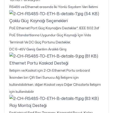
RS485 ve Ethernet arasında İki Yönlü Saydam Veri İletimi
Çoklu Güç Kaynağı Seçenekleri
PoE Ethernet Port Güç Kaynağını Destekler*, IEEE 802.3af
PoE Standartlarına Uygundur Güç Kaynağı İçin Vida
Terminali Ve DC Güç Portunu Destekler,
DC 6~45V Geniş Gerilim Aralıklı Giriş
Ethernet Portu Kaskad Desteği
İletişim ve Kaskat için 2-Ch Ethernet Portu onboard
İkisinden biri Çift Seri Sunucu Ağ İletişimi için
kullanılabilirken, diğeri Kaskat veya Diğer Cihazlarla İletişim
için kullanılabilir
Ray Montaj Desteği
Endüstriyel Sınıf Ray Tasarımı, Kompakt Boyut, Kolay