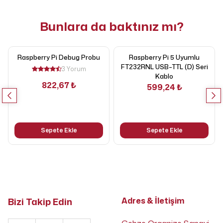
Bunlara da baktınız mı?
Raspberry Pi Debug Probu
Raspberry Pi 5 Uyumlu
FT232RNL USB–TTL (D) Seri
3 Yorum
Kablo
822,67 ₺
599,24 ₺
Sepete Ekle
Sepete Ekle
Bizi Takip Edin
Adres & İletişim