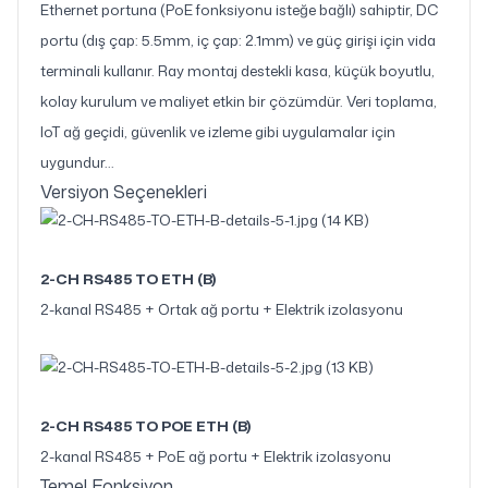
Ethernet portuna (PoE fonksiyonu isteğe bağlı) sahiptir, DC
portu (dış çap: 5.5mm, iç çap: 2.1mm) ve güç girişi için vida
terminali kullanır. Ray montaj destekli kasa, küçük boyutlu,
kolay kurulum ve maliyet etkin bir çözümdür. Veri toplama,
IoT ağ geçidi, güvenlik ve izleme gibi uygulamalar için
uygundur...
Versiyon Seçenekleri
2-CH RS485 TO ETH (B)
2-kanal RS485 + Ortak ağ portu + Elektrik izolasyonu
2-CH RS485 TO POE ETH (B)
2-kanal RS485 + PoE ağ portu + Elektrik izolasyonu
Temel Fonksiyon