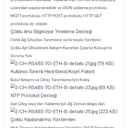
üzerinden yapılandırılabilir ve JSON yükleme protokolü
MQTT protokolü, HTTP POST protokolü, HTTP GET
protokolü vb. olabilir.
Çoklu Ana Bilgisayar Yineleme Desteği
Farklı Ağ Cihazları Tanımlanır ve Sırasıyla Yanıtlanır,
Çoklu Ağ Cihazlarıyla İletişim Kurarken Çapraz Konuşma
Sorunu Yok
Kullanıcı Tanımlı Heartbeat/Kayıt Paketi
Bulut İletişimi ve Cihaz Tanımlama İçin Kolay
NTP Protokol Desteği
Seri Çıkış veya Veri Yükleme İçin Ağ Zaman Bilgisi Alın
Çoklu Yapılandırma Yöntemleri
Web Tarayıcı Yapılandırmasını Destekler, DHCP Aracılığıyla