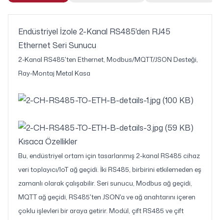
Endüstriyel İzole 2-Kanal RS485'den RJ45
Ethernet Seri Sunucu
2-Kanal RS485'ten Ethernet, Modbus/MQTT/JSON Desteği,
Ray-Montaj Metal Kasa
Kısaca Özellikler
Bu, endüstriyel ortam için tasarlanmış 2-kanal RS485 cihaz
veri toplayıcı/IoT ağ geçidi. İki RS485, birbirini etkilemeden eş
zamanlı olarak çalışabilir. Seri sunucu, Modbus ağ geçidi,
MQTT ağ geçidi, RS485'ten JSON'a ve ağ anahtarını içeren
çoklu işlevleri bir araya getirir. Modül, çift RS485 ve çift