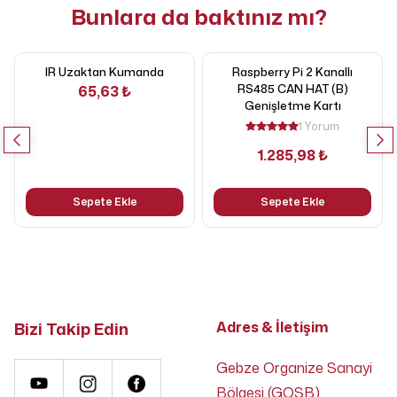
Bunlara da baktınız mı?
IR Uzaktan Kumanda
Raspberry Pi 2 Kanallı
RS485 CAN HAT (B)
65,63 ₺
Genişletme Kartı
1 Yorum
1.285,98 ₺
Sepete Ekle
Sepete Ekle
Bizi Takip Edin
Adres & İletişim
Gebze Organize Sanayi
Bölgesi (GOSB),