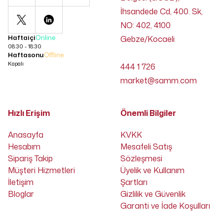
İhsandede Cd, 400. Sk,
NO: 402, 4100
Haftaiçi
Online
Gebze/Kocaeli
08:30 - 18:30
Haftasonu
Offline
Kapalı
444 1 726
market@samm.com
Hızlı Erişim
Önemli Bilgiler
Anasayfa
KVKK
Hesabım
Mesafeli Satış
Sipariş Takip
Sözleşmesi
Müşteri Hizmetleri
Üyelik ve Kullanım
İletişim
Şartları
Bloglar
Gizlilik ve Güvenlik
Garanti ve İade Koşulları