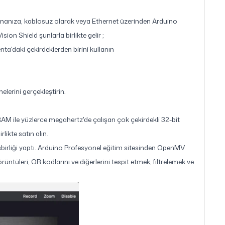
ştırmanıza, kablosuz olarak veya Ethernet üzerinden Arduino
on Shield şunlarla birlikte gelir ;
a'daki çekirdeklerden birini kullanın
lerini gerçekleştirin.
AM ile yüzlerce megahertz'de çalışan çok çekirdekli 32-bit
likte satın alın.
birliği yaptı. Arduino Profesyonel eğitim sitesinden OpenMV
rüntüleri, QR kodlarını ve diğerlerini tespit etmek, filtrelemek ve