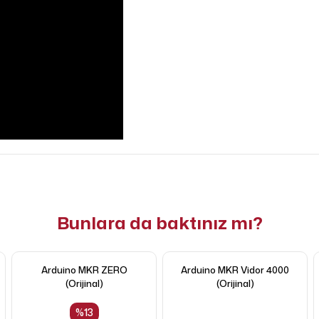
Bunlara da baktınız mı?
Arduino MKR ZERO
Arduino MKR Vidor 4000
(Orijinal)
(Orijinal)
%
13