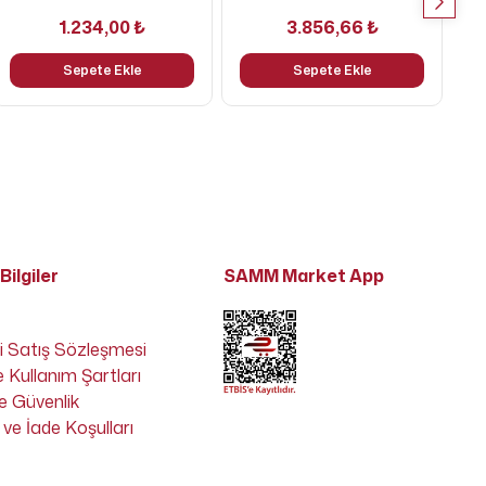
1.234,00 ₺
3.856,66 ₺
Sepete Ekle
Sepete Ekle
Bilgiler
SAMM Market App
i Satış Sözleşmesi
e Kullanım Şartları
 ve Güvenlik
ve İade Koşulları