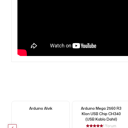
Arduino Alvik
Arduino Mega 2560 R3
Klon USB Chip CH340
(USB Kablo Dahil)
1 Yorum