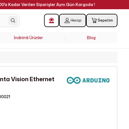
!
0
Hesap
Sepetim
İndirimli Ürünler
Blog
nta Vision Ethernet
00021