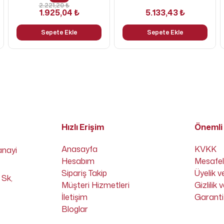
2.221,20 ₺
1.925,04 ₺
5.133,43 ₺
Sepete Ekle
Sepete Ekle
Hızlı Erişim
Önemli 
Anasayfa
KVKK
anayi
Hesabım
Mesafel
Sipariş Takip
Üyelik v
 Sk,
Müşteri Hizmetleri
Gizlilik
İletişim
Garanti 
Bloglar