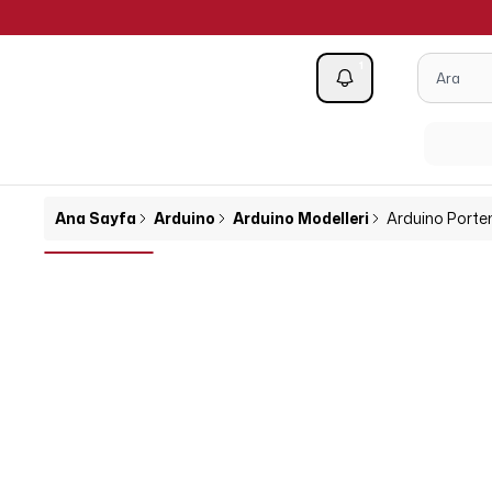
1
Kategoriler
Ana Sayfa
Arduino
Arduino Modelleri
Arduino Porten