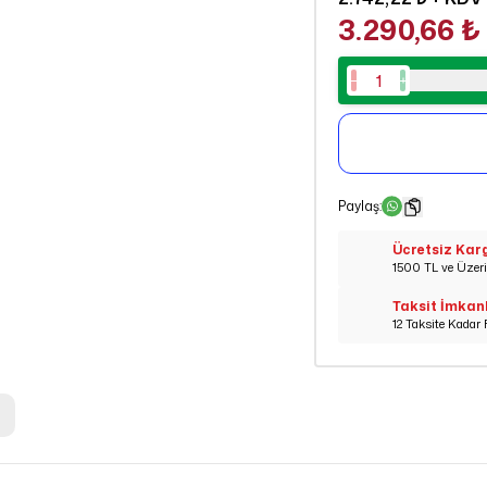
3.290,66 ₺
Paylaş
:
Ücretsiz Kar
1500 TL ve Üzeri 
Taksit İmkan
12 Taksite Kadar 