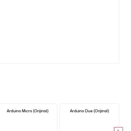
Arduino Micro (Orijinal)
Arduino Due (Orijinal)
A