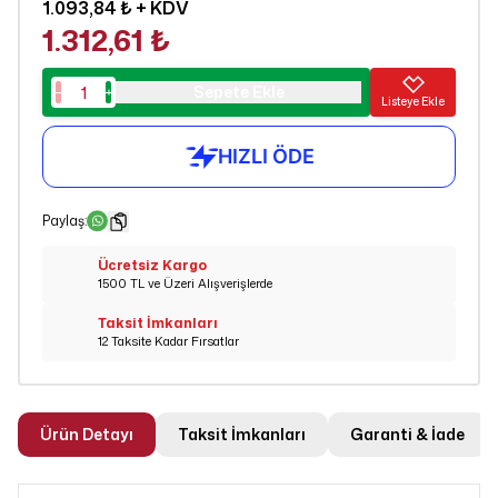
1.093,84 ₺
+ KDV
1.312,61 ₺
Sepete Ekle
Listeye Ekle
Paylaş
:
Ücretsiz Kargo
1500 TL ve Üzeri Alışverişlerde
Taksit İmkanları
12 Taksite Kadar Fırsatlar
Ürün Detayı
Taksit İmkanları
Garanti & İade