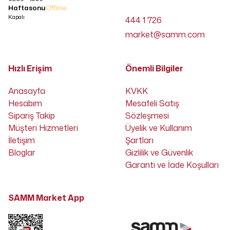
Haftasonu
Offline
Kapalı
444 1 726
market@samm.com
Hızlı Erişim
Önemli Bilgiler
Anasayfa
KVKK
Hesabım
Mesafeli Satış
Sipariş Takip
Sözleşmesi
Müşteri Hizmetleri
Üyelik ve Kullanım
İletişim
Şartları
Bloglar
Gizlilik ve Güvenlik
Garanti ve İade Koşulları
SAMM Market App