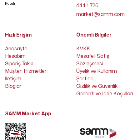
Kapalı
444 1 726
market@samm.com
Hızlı Erişim
Önemli Bilgiler
Anasayfa
KVKK
Hesabım
Mesafeli Satış
Sipariş Takip
Sözleşmesi
Müşteri Hizmetleri
Üyelik ve Kullanım
İletişim
Şartları
Bloglar
Gizlilik ve Güvenlik
Garanti ve İade Koşulları
SAMM Market App