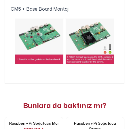
CM5 + Base Board Montaj
Bunlara da baktınız mı?
Raspberry Pi Soğutucu Mor
Raspberry Pi Soğutucu
Kırmızı