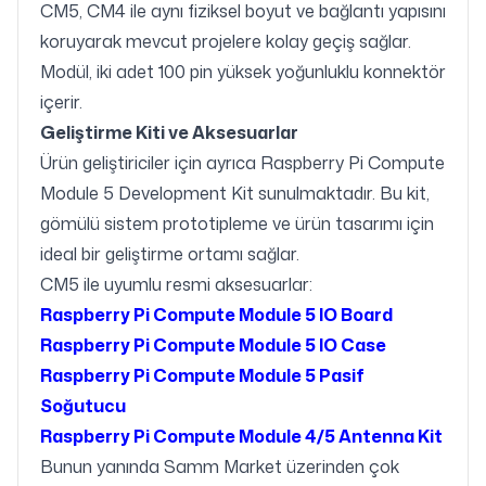
CM5, CM4 ile aynı fiziksel boyut ve bağlantı yapısını
koruyarak mevcut projelere kolay geçiş sağlar.
Modül, iki adet 100 pin yüksek yoğunluklu konnektör
içerir.
Geliştirme Kiti ve Aksesuarlar
Ürün geliştiriciler için ayrıca Raspberry Pi Compute
Module 5 Development Kit sunulmaktadır. Bu kit,
gömülü sistem prototipleme ve ürün tasarımı için
ideal bir geliştirme ortamı sağlar.
CM5 ile uyumlu resmi aksesuarlar:
Raspberry Pi Compute Module 5 IO Board
Raspberry Pi Compute Module 5 IO Case
Raspberry Pi Compute Module 5 Pasif
Soğutucu
Raspberry Pi Compute Module 4/5 Antenna Kit
Bunun yanında Samm Market üzerinden çok