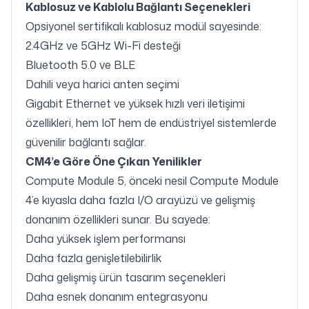
Kablosuz ve Kablolu Bağlantı Seçenekleri
Opsiyonel sertifikalı kablosuz modül sayesinde:
2.4GHz ve 5GHz Wi-Fi desteği
Bluetooth 5.0 ve BLE
Dahili veya harici anten seçimi
Gigabit Ethernet ve yüksek hızlı veri iletişimi
özellikleri, hem IoT hem de endüstriyel sistemlerde
güvenilir bağlantı sağlar.
CM4’e Göre Öne Çıkan Yenilikler
Compute Module 5, önceki nesil Compute Module
4’e kıyasla daha fazla I/O arayüzü ve gelişmiş
donanım özellikleri sunar. Bu sayede:
Daha yüksek işlem performansı
Daha fazla genişletilebilirlik
Daha gelişmiş ürün tasarım seçenekleri
Daha esnek donanım entegrasyonu