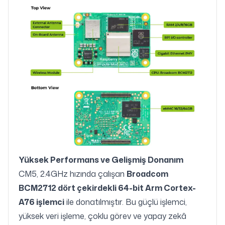
Yüksek Performans ve Gelişmiş Donanım
CM5, 2.4GHz hızında çalışan
Broadcom
BCM2712 dört çekirdekli 64-bit Arm Cortex-
A76 işlemci
ile donatılmıştır. Bu güçlü işlemci,
yüksek veri işleme, çoklu görev ve yapay zekâ