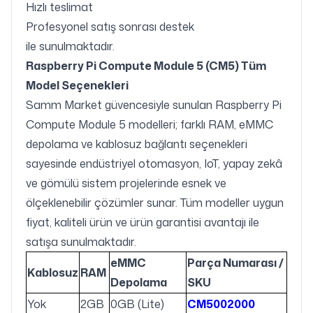
Hızlı teslimat
Profesyonel satış sonrası destek
ile sunulmaktadır.
Raspberry Pi Compute Module 5 (CM5) Tüm
Model Seçenekleri
Samm Market güvencesiyle sunulan Raspberry Pi
Compute Module 5 modelleri; farklı RAM, eMMC
depolama ve kablosuz bağlantı seçenekleri
sayesinde endüstriyel otomasyon, IoT, yapay zekâ
ve gömülü sistem projelerinde esnek ve
ölçeklenebilir çözümler sunar. Tüm modeller uygun
fiyat, kaliteli ürün ve ürün garantisi avantajı ile
satışa sunulmaktadır.
eMMC
Parça Numarası /
Kablosuz
RAM
Depolama
SKU
Yok
2GB
0GB (Lite)
CM5002000