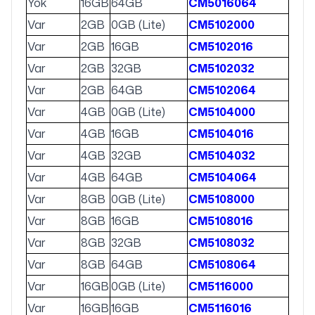
Yok
16GB
64GB
CM5016064
Var
2GB
0GB (Lite)
CM5102000
Var
2GB
16GB
CM5102016
Var
2GB
32GB
CM5102032
Var
2GB
64GB
CM5102064
Var
4GB
0GB (Lite)
CM5104000
Var
4GB
16GB
CM5104016
Var
4GB
32GB
CM5104032
Var
4GB
64GB
CM5104064
Var
8GB
0GB (Lite)
CM5108000
Var
8GB
16GB
CM5108016
Var
8GB
32GB
CM5108032
Var
8GB
64GB
CM5108064
Var
16GB
0GB (Lite)
CM5116000
Var
16GB
16GB
CM5116016