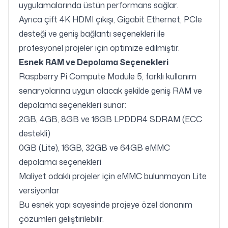
uygulamalarında üstün performans sağlar.
Ayrıca çift 4K HDMI çıkışı, Gigabit Ethernet, PCIe
desteği ve geniş bağlantı seçenekleri ile
profesyonel projeler için optimize edilmiştir.
Esnek RAM ve Depolama Seçenekleri
Raspberry Pi Compute Module 5, farklı kullanım
senaryolarına uygun olacak şekilde geniş RAM ve
depolama seçenekleri sunar:
2GB, 4GB, 8GB ve 16GB LPDDR4 SDRAM (ECC
destekli)
0GB (Lite), 16GB, 32GB ve 64GB eMMC
depolama seçenekleri
Maliyet odaklı projeler için eMMC bulunmayan Lite
versiyonlar
Bu esnek yapı sayesinde projeye özel donanım
çözümleri geliştirilebilir.