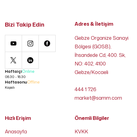
Bizi Takip Edin
Adres & İletişim
Gebze Organize Sanayi
Bölgesi (GOSB),
İhsandede Cd, 400. Sk,
NO: 402, 4100
Haftaiçi
Online
Gebze/Kocaeli
08:30 - 18:30
Haftasonu
Offline
Kapalı
444 1 726
market@samm.com
Hızlı Erişim
Önemli Bilgiler
Anasayfa
KVKK