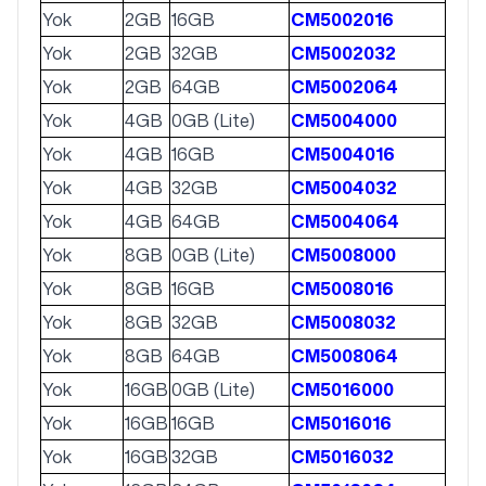
Yok
2GB
16GB
CM5002016
Yok
2GB
32GB
CM5002032
Yok
2GB
64GB
CM5002064
Yok
4GB
0GB (Lite)
CM5004000
Yok
4GB
16GB
CM5004016
Yok
4GB
32GB
CM5004032
Yok
4GB
64GB
CM5004064
Yok
8GB
0GB (Lite)
CM5008000
Yok
8GB
16GB
CM5008016
Yok
8GB
32GB
CM5008032
Yok
8GB
64GB
CM5008064
Yok
16GB
0GB (Lite)
CM5016000
Yok
16GB
16GB
CM5016016
Yok
16GB
32GB
CM5016032