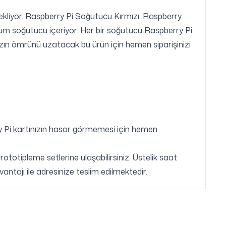
kliyor. Raspberry Pi Soğutucu
Kırmızı, Raspberry
inyum soğutucu içeriyor. Her bir soğutucu Raspberry Pi
ızın ömrünü uzatacak bu ürün için hemen siparişinizi
rry Pi kartınızın hasar görmemesi için hemen
totipleme setlerine ulaşabilirsiniz. Üstelik saat
antajı ile adresinize teslim edilmektedir.