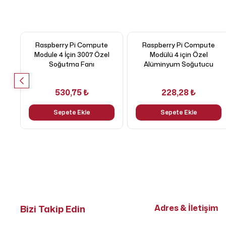
Raspberry Pi Compute
Raspberry Pi Compute
Module 4 İçin 3007 Özel
Modülü 4 için Özel
Soğutma Fanı
Alüminyum Soğutucu
530,75 ₺
228,28 ₺
Sepete Ekle
Sepete Ekle
Bizi Takip Edin
Adres & İletişim