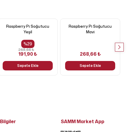
Raspberry Pi Soğutucu
Raspberry Pi Soğutucu
Yeşil
Mavi
%
29
268,66 ₺
191,90 ₺
268,66 ₺
Sepete Ekle
Sepete Ekle
Bilgiler
SAMM Market App