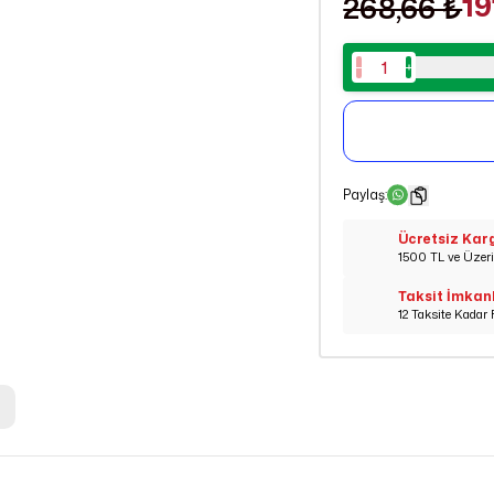
19
268,66 ₺
Paylaş
:
Ücretsiz Kar
1500 TL ve Üzeri 
Taksit İmkan
12 Taksite Kadar 