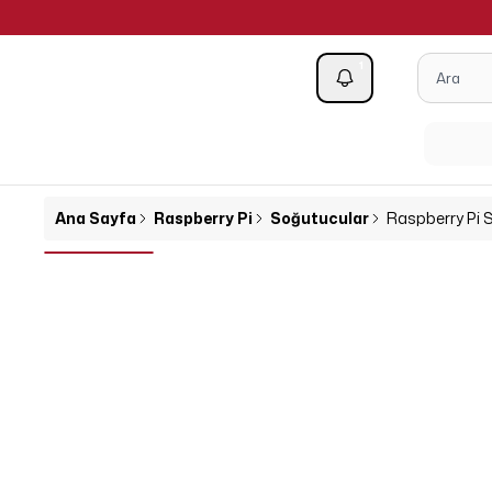
1
Kategoriler
Ana Sayfa
Raspberry Pi
Soğutucular
Raspberry Pi 