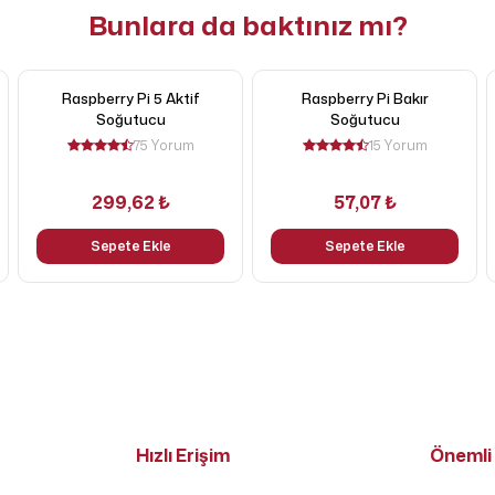
Bunlara da baktınız mı?
Raspberry Pi 5 Aktif
Raspberry Pi Bakır
Soğutucu
Soğutucu
75 Yorum
15 Yorum
299,62 ₺
57,07 ₺
Sepete Ekle
Sepete Ekle
Hızlı Erişim
Önemli 