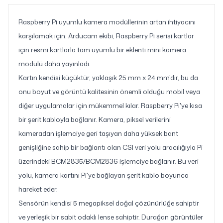
Raspberry Pi uyumlu kamera modüllerinin artan ihtiyacını
karşılamak için. Arducam ekibi, Raspberry Pi serisi kartlar
için resmi kartlarla tam uyumlu bir eklenti mini kamera
modülü daha yayınladı.
Kartın kendisi küçüktür, yaklaşık 25 mm x 24 mm'dir, bu da
onu boyut ve görüntü kalitesinin önemli olduğu mobil veya
diğer uygulamalar için mükemmel kılar. Raspberry Pi'ye kısa
bir şerit kabloyla bağlanır. Kamera, piksel verilerini
kameradan işlemciye geri taşıyan daha yüksek bant
genişliğine sahip bir bağlantı olan CSI veri yolu aracılığıyla Pi
üzerindeki BCM2835/BCM2836 işlemciye bağlanır. Bu veri
yolu, kamera kartını Pi'ye bağlayan şerit kablo boyunca
hareket eder.
Sensörün kendisi 5 megapiksel doğal çözünürlüğe sahiptir
ve yerleşik bir sabit odaklı lense sahiptir. Durağan görüntüler