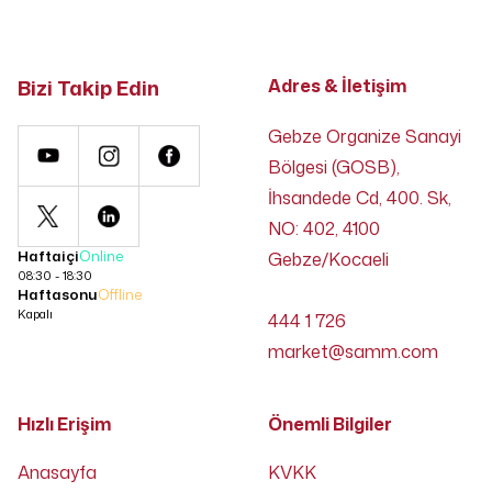
Bizi Takip Edin
Adres & İletişim
Gebze Organize Sanayi
Bölgesi (GOSB),
İhsandede Cd, 400. Sk,
NO: 402, 4100
Haftaiçi
Online
Gebze/Kocaeli
08:30 - 18:30
Haftasonu
Offline
Kapalı
444 1 726
market@samm.com
Hızlı Erişim
Önemli Bilgiler
Anasayfa
KVKK