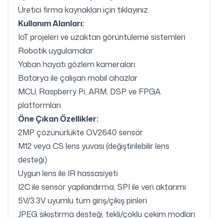
Üretici firma kaynakları için
tıklayınız
.
Kullanım Alanları:
IoT projeleri ve uzaktan görüntüleme sistemleri
Robotik uygulamalar
Yaban hayatı gözlem kameraları
Batarya ile çalışan mobil cihazlar
MCU, Raspberry Pi, ARM, DSP ve FPGA
platformları
Öne Çıkan Özellikler:
2MP çözünürlükte OV2640 sensör
M12 veya CS lens yuvası (değiştirilebilir lens
desteği)
Uygun lens ile IR hassasiyeti
I2C ile sensör yapılandırma, SPI ile veri aktarımı
5V/3.3V uyumlu tüm giriş/çıkış pinleri
JPEG sıkıştırma desteği, tekli/çoklu çekim modları