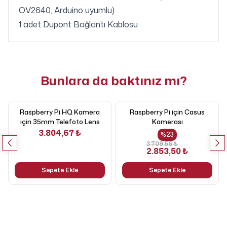
OV2640, Arduino uyumlu)
1 adet Dupont Bağlantı Kablosu
Bunlara da baktınız mı?
Raspberry Pi HQ Kamera
Raspberry Pi için Casus
için 35mm Telefoto Lens
Kamerası
3.804,67 ₺
%
23
3.709,56 ₺
2.853,50 ₺
Sepete Ekle
Sepete Ekle