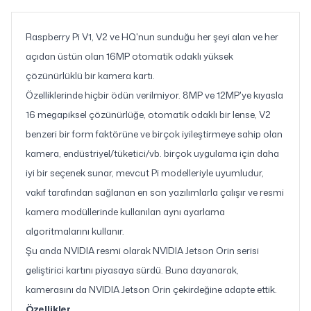
Raspberry Pi V1, V2 ve HQ'nun sunduğu her şeyi alan ve her
açıdan üstün olan 16MP otomatik odaklı yüksek
çözünürlüklü bir kamera kartı.
Özelliklerinde hiçbir ödün verilmiyor. 8MP ve 12MP'ye kıyasla
16 megapiksel çözünürlüğe, otomatik odaklı bir lense, V2
benzeri bir form faktörüne ve birçok iyileştirmeye sahip olan
kamera, endüstriyel/tüketici/vb. birçok uygulama için daha
iyi bir seçenek sunar, mevcut Pi modelleriyle uyumludur,
vakıf tarafından sağlanan en son yazılımlarla çalışır ve resmi
kamera modüllerinde kullanılan aynı ayarlama
algoritmalarını kullanır.
Şu anda NVIDIA resmi olarak NVIDIA Jetson Orin serisi
geliştirici kartını piyasaya sürdü. Buna dayanarak,
kamerasını da NVIDIA Jetson Orin çekirdeğine adapte ettik.
Özellikler