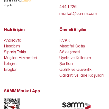
Haftasonu
Offline
Kapalı
444 1 726
market@samm.com
Hızlı Erişim
Önemli Bilgiler
Anasayfa
KVKK
Hesabım
Mesafeli Satış
Sipariş Takip
Sözleşmesi
Müşteri Hizmetleri
Üyelik ve Kullanım
İletişim
Şartları
Bloglar
Gizlilik ve Güvenlik
Garanti ve İade Koşulları
SAMM Market App