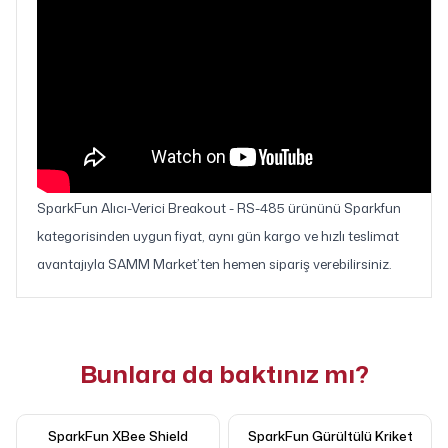
SparkFun Alıcı-Verici Breakout - RS-485 ürününü Sparkfun
kategorisinden uygun fiyat, aynı gün kargo ve hızlı teslimat
avantajıyla SAMM Market’ten hemen sipariş verebilirsiniz.
Bunlara da baktınız mı?
SparkFun XBee Shield
SparkFun Gürültülü Kriket