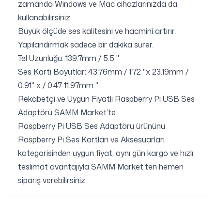
zamanda Windows ve Mac cihazlarınızda da
kullanabilirsiniz.
Büyük ölçüde ses kalitesini ve hacmini artırır.
Yapılandırmak sadece bir dakika sürer.
Tel Uzunluğu: 139.7mm / 5.5 "
Ses Kartı Boyutlar: 43.76mm / 1.72 "x 23.19mm /
0.91" x / 0.47 11.97mm "
Rekabetçi ve Uygun Fiyatlı Raspberry Pi USB Ses
Adaptörü SAMM Market’te
Raspberry Pi USB Ses Adaptörü ürününü
Raspberry Pi Ses Kartları ve Aksesuarları
kategorisinden uygun fiyat, aynı gün kargo ve hızlı
teslimat avantajıyla SAMM Market’ten hemen
sipariş verebilirsiniz.