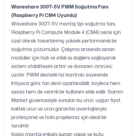
Waveshare 3007-5V PWM Soğutma Fanı
(Raspberry Pi CM4 Uyumlu)
Waveshare 3007-5V montaj tipi soğutma fanı,
Raspberry Pi Compute Module 4 (CM4) serisi için
özel olarak tasarlanmış yüksek performanslı bir
soğutma çözümüdür. Çalışma sırasında ısınan
modüller için hızlı ve etkili ısı dağılımı sağlayarak
sistem stabilitesini artırır ve donanım ömrünü
uzatır. PWM destekli hız kontrolü sayesinde
ihtiyaca göre fan devri ayarlanabilir, böylece hem
sessiz hem de verimli bir kullanım elde edilir. Samm
Market güvencesiyle sunulan bu ürün, uygun fiyat,
kaliteli ürün ve ürün garantisi avantajlarıyla
profesyonel ve hobi projeleriniz için ideal bir
tercihtir.
Kolay montaj imkanı sunan yapısı ve kutu