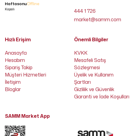
Haftasonu
Offline
Kapalı
444 1 726
market@samm.com
Hızlı Erişim
Önemli Bilgiler
Anasayfa
KVKK
Hesabım
Mesafeli Satış
Sipariş Takip
Sözleşmesi
Müşteri Hizmetleri
Üyelik ve Kullanım
İletişim
Şartları
Bloglar
Gizlilik ve Güvenlik
Garanti ve İade Koşulları
SAMM Market App