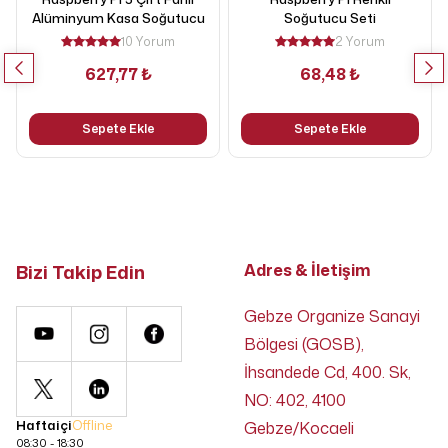
Alüminyum Kasa Soğutucu
Soğutucu Seti
10 Yorum
2 Yorum
627,77 ₺
68,48 ₺
Sepete Ekle
Sepete Ekle
Bizi Takip Edin
Adres & İletişim
Gebze Organize Sanayi
Bölgesi (GOSB),
İhsandede Cd, 400. Sk,
NO: 402, 4100
Haftaiçi
Offline
Gebze/Kocaeli
08:30 - 18:30