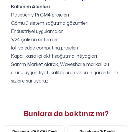
Kullanım Alanları
Raspberry Pi CM4 projeleri
Gömülü sistem soğutma çözümleri
Endüstriyel uygulamalar
7/24 çalışan sistemler
IoT ve edge computing projeleri
Kapalı kasa içi aktif soğutma ihtiyaçları
Samm Market olarak, Waveshare markalı bu
ürünü uygun fiyat, kaliteli ürün ve ürün garantisi ile
sizlere sunuyoruz.
Bunlara da baktınız mı?
Raspberry Pi 5 Çift Fanlı
Raspberry Pi Renkli