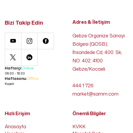
Bizi Takip Edin
Adres & İletişim
Gebze Organize Sanayi
Bölgesi (GOSB),
İhsandede Cd, 400. Sk,
NO: 402, 4100
Haftaiçi
Online
Gebze/Kocaeli
08:30 - 18:30
Haftasonu
Offline
Kapalı
444 1 726
market@samm.com
Hızlı Erişim
Önemli Bilgiler
Anasayfa
KVKK