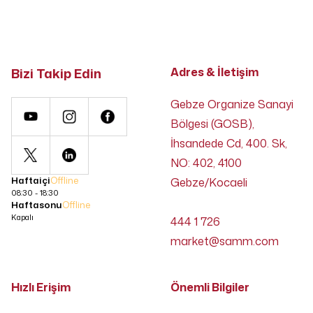
Bizi Takip Edin
Adres & İletişim
Gebze Organize Sanayi
Bölgesi (GOSB),
İhsandede Cd, 400. Sk,
NO: 402, 4100
Haftaiçi
Offline
Gebze/Kocaeli
08:30 - 18:30
Haftasonu
Offline
Kapalı
444 1 726
market@samm.com
Hızlı Erişim
Önemli Bilgiler