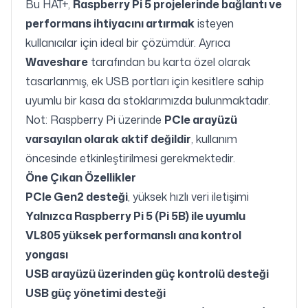
Bu HAT+,
Raspberry Pi 5 projelerinde bağlantı ve
performans ihtiyacını artırmak
isteyen
kullanıcılar için ideal bir çözümdür. Ayrıca
Waveshare
tarafından bu karta özel olarak
tasarlanmış, ek USB portları için kesitlere sahip
uyumlu bir kasa da stoklarımızda bulunmaktadır.
Not: Raspberry Pi üzerinde
PCIe arayüzü
varsayılan olarak aktif değildir
, kullanım
öncesinde etkinleştirilmesi gerekmektedir.
Öne Çıkan Özellikler
PCIe Gen2 desteği
, yüksek hızlı veri iletişimi
Yalnızca Raspberry Pi 5 (Pi 5B) ile uyumlu
VL805 yüksek performanslı ana kontrol
yongası
USB arayüzü üzerinden güç kontrolü desteği
USB güç yönetimi desteği