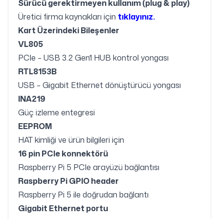
Sürücü gerektirmeyen kullanım (plug & play)
Üretici firma kaynakları için
tıklayınız.
Kart Üzerindeki Bileşenler
VL805
PCIe – USB 3.2 Gen1 HUB kontrol yongası
RTL8153B
USB – Gigabit Ethernet dönüştürücü yongası
INA219
Güç izleme entegresi
EEPROM
HAT kimliği ve ürün bilgileri için
16 pin PCIe konnektörü
Raspberry Pi 5 PCIe arayüzü bağlantısı
Raspberry Pi GPIO header
Raspberry Pi 5 ile doğrudan bağlantı
Gigabit Ethernet portu