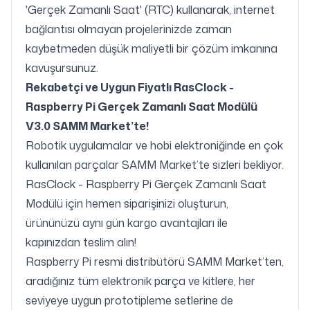
'Gerçek Zamanlı Saat' (RTC) kullanarak, internet
bağlantısı olmayan projelerinizde zaman
kaybetmeden düşük maliyetli bir çözüm imkanına
kavuşursunuz.
Rekabetçi ve Uygun Fiyatlı
RasClock -
Raspberry Pi Gerçek Zamanlı Saat Modülü
V3.0
SAMM Market’te!
Robotik uygulamalar ve hobi elektroniğinde en çok
kullanılan parçalar SAMM Market’te sizleri bekliyor.
RasClock - Raspberry Pi Gerçek Zamanlı Saat
Modülü için hemen siparişinizi oluşturun,
ürününüzü aynı gün kargo avantajları ile
kapınızdan teslim alın!
Raspberry Pi resmi distribütörü SAMM Market’ten,
aradığınız tüm elektronik parça ve kitlere, her
seviyeye uygun prototipleme setlerine de