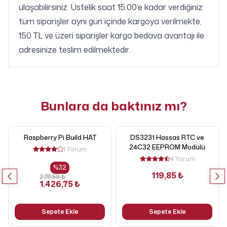
ulaşabilirsiniz. Üstelik saat 15:00’e kadar verdiğiniz
tüm siparişler aynı gün içinde kargoya verilmekte,
150 TL ve üzeri siparişler kargo bedava avantajı ile
adresinize teslim edilmektedir.
Bunlara da baktınız mı?
Raspberry Pi Build HAT
DS3231 Hassas RTC ve
24C32 EEPROM Modülü
1 Yorum
4 Yorum
%
32
119,85 ₺
2.111,59 ₺
1.426,75 ₺
Sepete Ekle
Sepete Ekle