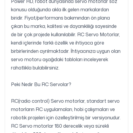
Power HD, robot dünyasında servo motorlar söz
konusu olduğunda akla ilk gelen markalardan
biridir. Fiyat/performans bakımından ön plana
çıkan bu marka, kalitesi ve dayanıklılığı sayesinde
de bir çok projede kullanılabilir. RC Servo Motorlar,
kendi içlerinde farklı özellik ve ihtiyaca göre
birbirlerinden ayrılmaktadır. İhtiyacınıza uygun olan
servo motoru aşağıdaki tabloları inceleyerek
rahatlıkla bulabilirsiniz.
Peki Nedir Bu RC Servolar?
RC(radio control) Servo motorlar, standart servo
motorların RC uygulamaları, hobi çalışmaları ve
robotik projeleri için özelleştirilmiş bir versiyonudur.
RC Servo motorlar 180 derecelik veya sürekli