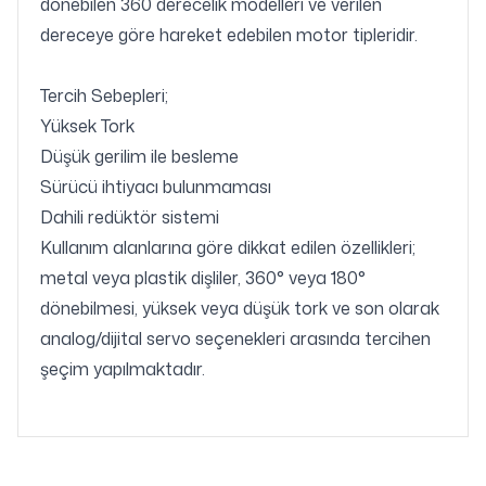
dönebilen 360 derecelik modelleri ve verilen
dereceye göre hareket edebilen motor tipleridir.
Tercih Sebepleri;
Yüksek Tork
Düşük gerilim ile besleme
Sürücü ihtiyacı bulunmaması
Dahili redüktör sistemi
Kullanım alanlarına göre dikkat edilen özellikleri;
metal veya plastik dişliler, 360° veya 180°
dönebilmesi, yüksek veya düşük tork ve son olarak
analog/dijital servo seçenekleri arasında tercihen
şeçim yapılmaktadır.