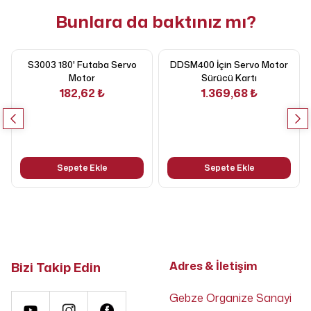
Bunlara da baktınız mı?
S3003 180' Futaba Servo
DDSM400 İçin Servo Motor
Motor
Sürücü Kartı
182,62 ₺
1.369,68 ₺
Sepete Ekle
Sepete Ekle
Bizi Takip Edin
Adres & İletişim
Gebze Organize Sanayi