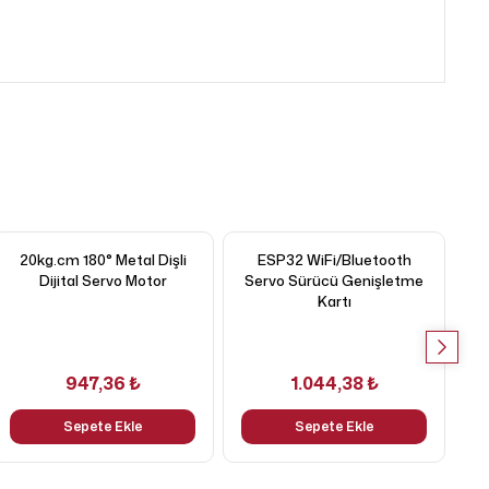
20kg.cm 180° Metal Dişli
ESP32 WiFi/Bluetooth
Dijital Servo Motor
Servo Sürücü Genişletme
Kartı
H
947,36 ₺
1.044,38 ₺
Sepete Ekle
Sepete Ekle