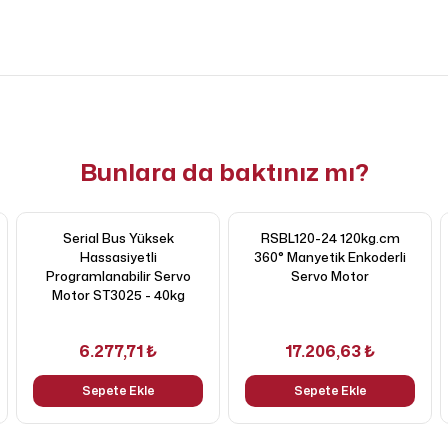
Bunlara da baktınız mı?
Serial Bus Yüksek
RSBL120-24 120kg.cm
Hassasiyetli
360° Manyetik Enkoderli
Programlanabilir Servo
Servo Motor
Motor ST3025 - 40kg
6.277,71 ₺
17.206,63 ₺
Sepete Ekle
Sepete Ekle