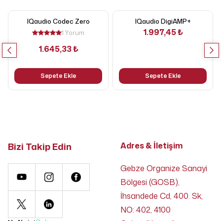
IQaudio Codec Zero
IQaudio DigiAMP+
1.997,45 ₺
1 Yorum
1.645,33 ₺
Sepete Ekle
Sepete Ekle
Bizi Takip Edin
Adres & İletişim
Gebze Organize Sanayi
Bölgesi (GOSB),
İhsandede Cd, 400. Sk,
NO: 402, 4100