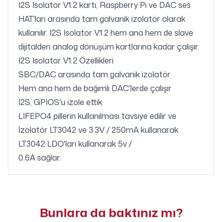
I2S Isolator V1.2 kartı, Raspberry Pi ve DAC ses
HAT'ları arasında tam galvanik izolatör olarak
kullanılır. I2S Isolator V1.2 hem ana hem de slave
dijitalden analog dönüşüm kartlarına kadar çalışır.
I2S Isolator V1.2 Özellikleri
SBC/DAC arasında tam galvanik izolatör
Hem ana hem de bağımlı DAC'lerde çalışır
I2S, GPIOS'u izole ettik
LIFEPO4 pillerin kullanılması tavsiye edilir ve
İzolatör LT3042 ve 3.3V / 250mA kullanarak
LT3042 LDO'ları kullanarak 5v /
0.6A sağlar.
Bunlara da baktınız mı?