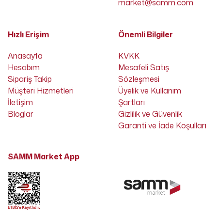
market@samm.com
Hızlı Erişim
Önemli Bilgiler
Anasayfa
KVKK
Hesabım
Mesafeli Satış
Sipariş Takip
Sözleşmesi
Müşteri Hizmetleri
Üyelik ve Kullanım
İletişim
Şartları
Bloglar
Gizlilik ve Güvenlik
Garanti ve İade Koşulları
SAMM Market App