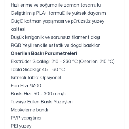
Hızlı erime ve soğuma ile zaman tasarrufu
Geliştirilmiş PLA+ formülü ile yüksek dayanım
Güçlü katman yapışması ve pürüzsüz yüzey
kalitesi
Düşük kırılganlık ve sorunsuz filament akışı
RGB Yeşil renk ile estetik ve doğal baskılar
Önerilen Baskı Parametreleri
Ekstrüder Sıcaklığı: 210 – 230 °C (Önerilen: 215 °C)
Tabla Sıcaklığı: 45 – 60 °C
Isıtmalı Tabla: Opsiyonel
Fan Hızı: %100
Baskı Hızı: 50 – 300 mm/s
Tavsiye Edilen Baskı Yüzeyleri:
Maskeleme bandı
PVP yapıştırıcı
PEI yüzey