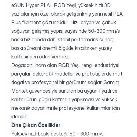
eSUN Hyper PLA+ RGB Yeşil, yüksek hızlı 3D
yazıcılar için özel olarak geliştirilmiş yeni nesil PLA
Plus filament çözümüdür. Hızlı eriyen ve çabuk
soğuyan gelişmiş yapısı sayesinde 50–300 mm/s
baskı hızlarında dahi stabil performans sunar;
baskı süresini önemli ölçüde kısaltırken yüzey
kalitesinden ödün vermez.
Doğadan ilham alan RGB Yeşil rengi; endüstriyel
parçalar, dekoratif modeller ve prototiplerde mat,
doğal ve profesyonel bir görünüm sağlar. Samm
Market güvencesiyle sunulan bu uygun fiyatlı ve
kaliteli ürün, güçlü katman yapışması ve yüksek
mekanik dayanımı ile profesyonel kullanımlar için
idealdir.
Öne Çıkan Özellikler
Yüksek hızlı baskı desteği: 50 – 300 mm/s