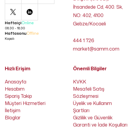
İhsandede Cd, 400. Sk,
NO: 402, 4100
Haftaiçi
Online
Gebze/Kocaeli
08:30 - 18:30
Haftasonu
Offline
Kapalı
444 1 726
market@samm.com
Hızlı Erişim
Önemli Bilgiler
Anasayfa
KVKK
Hesabım
Mesafeli Satış
Sipariş Takip
Sözleşmesi
Müşteri Hizmetleri
Üyelik ve Kullanım
İletişim
Şartları
Bloglar
Gizlilik ve Güvenlik
Garanti ve İade Koşulları