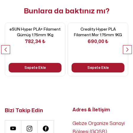
Bunlara da baktınız mı?
eSUN Hyper PLA+ Filament
Creality Hyper PLA
Gümüş 1.75mm 1Kg
Filament Mor 1.75mm 1KG
782,34 ₺
690,00 ₺
Sepete Ekle
Sepete Ekle
Bizi Takip Edin
Adres & İletişim
Gebze Organize Sanayi
Bölgesi (GOSB),