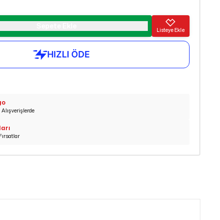
Sepete Ekle
Listeye Ekle
go
Alışverişlerde
ları
Fırsatlar