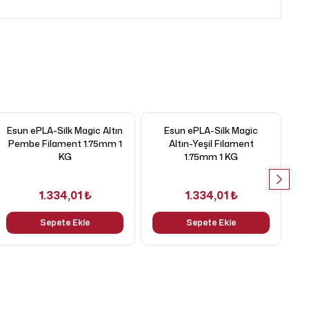
Esun ePLA-Silk Magic Altın
Esun ePLA-Silk Magic
Pembe Filament 1.75mm 1
Altın-Yeşil Filament
KG
1.75mm 1 KG
1.334,01 ₺
1.334,01 ₺
Sepete Ekle
Sepete Ekle