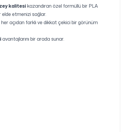
ey kalitesi
kazandıran özel formüllü bir PLA
r elde etmenizi sağlar.
her açıdan farklı ve dikkat çekici bir görünüm
i
avantajlarını bir arada sunar.