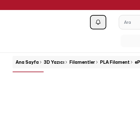
1
Kategoriler
Ana Sayfa
3D Yazıcı
Filamentler
PLA Filament
eP