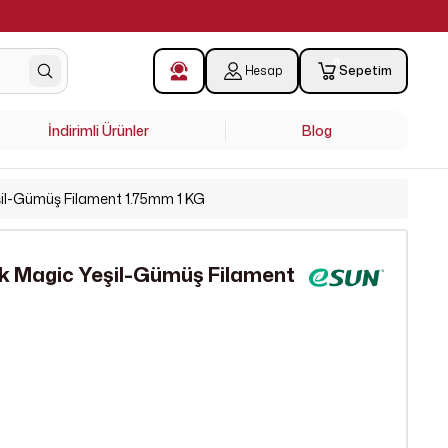
!
0
Hesap
Sepetim
İndirimli Ürünler
Blog
şil-Gümüş Filament 1.75mm 1 KG
lk Magic Yeşil-Gümüş Filament