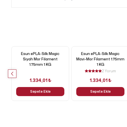
Esun ePLA-Silk Magic
Esun ePLA-Silk Magic
Siyah Mor Filament
Mavi-Mor Filament 1.75mm
1.75mm 1 KG
1 KG
2 Yorum
1.334,01 ₺
1.334,01 ₺
Sepete Ekle
Sepete Ekle