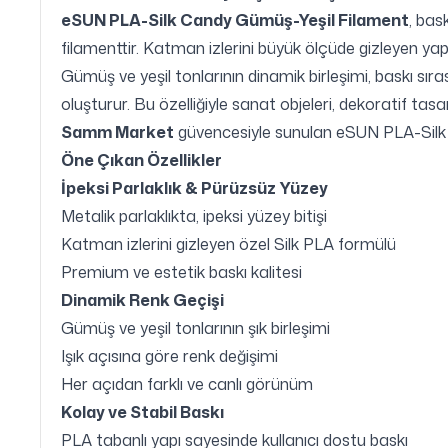
eSUN PLA-Silk Candy Gümüş-Yeşil Filament
, bas
filamenttir. Katman izlerini büyük ölçüde gizleyen yapı
Gümüş ve yeşil tonlarının dinamik birleşimi, baskı sı
oluşturur. Bu özelliğiyle sanat objeleri, dekoratif tasarı
Samm Market
güvencesiyle sunulan eSUN PLA-Silk
Öne Çıkan Özellikler
İpeksi Parlaklık & Pürüzsüz Yüzey
Metalik parlaklıkta, ipeksi yüzey bitişi
Katman izlerini gizleyen özel Silk PLA formülü
Premium ve estetik baskı kalitesi
Dinamik Renk Geçişi
Gümüş ve yeşil tonlarının şık birleşimi
Işık açısına göre renk değişimi
Her açıdan farklı ve canlı görünüm
Kolay ve Stabil Baskı
PLA tabanlı yapı sayesinde kullanıcı dostu baskı