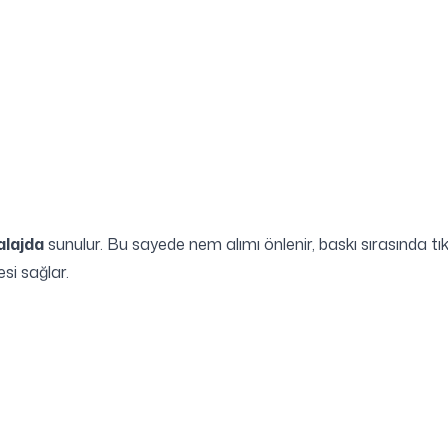
alajda
sunulur. Bu sayede nem alımı önlenir, baskı sırasında 
si sağlar.