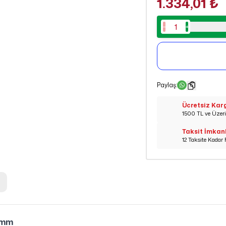
1.334,01 ₺
Paylaş
:
Ücretsiz Kar
1500 TL ve Üzeri 
Taksit İmkan
12 Taksite Kadar 
5mm