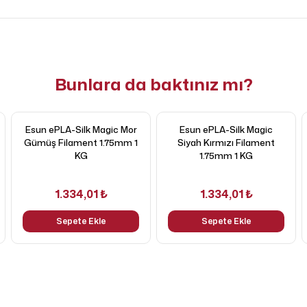
Bunlara da baktınız mı?
Esun ePLA-Silk Magic Mor
Esun ePLA-Silk Magic
Gümüş Filament 1.75mm 1
Siyah Kırmızı Filament
KG
1.75mm 1 KG
1.334,01 ₺
1.334,01 ₺
Sepete Ekle
Sepete Ekle