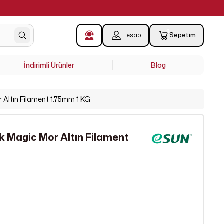
0
Hesap
Sepetim
İndirimli Ürünler
Blog
 Altın Filament 1.75mm 1 KG
k Magic Mor Altın Filament