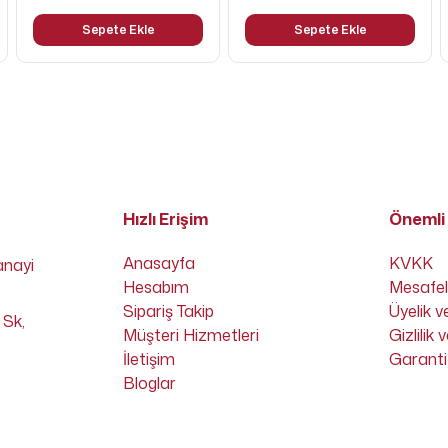
Sepete Ekle
Sepete Ekle
Hızlı Erişim
Önemli 
Anasayfa
KVKK
anayi
Hesabım
Mesafel
Sipariş Takip
Üyelik v
 Sk,
Müşteri Hizmetleri
Gizlilik
İletişim
Garanti 
Bloglar