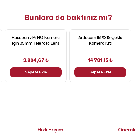
Bunlara da baktınız mı?
Raspberry Pi HQ Kamera
Arducam IMX219 Çoklu
için 35mm Telefoto Lens
Kamera Kiti
3.804,67 ₺
14.781,15 ₺
Sepete Ekle
Sepete Ekle
Hızlı Erişim
Önemli 