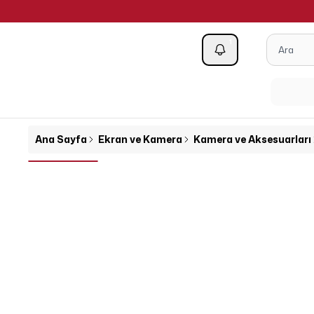
1500 TL ve 
1
Kategoriler
Ana Sayfa
Ekran ve Kamera
Kamera ve Aksesuarları