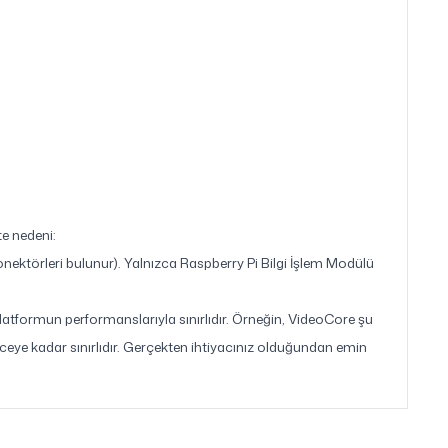
te nedeni:
konektörleri bulunur). Yalnızca Raspberry Pi Bilgi İşlem Modülü
, platformun performanslarıyla sınırlıdır. Örneğin, VideoCore şu
ceye kadar sınırlıdır. Gerçekten ihtiyacınız olduğundan emin