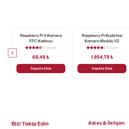
Raspberry Pi 5 Kamera
Raspberry Pi Kızılötesi
FPC Kablosu
Kamera Modülü V2
11 Yorum
3 Yorum
68,48 ₺
1.854,78 ₺
Sepete Ekle
Sepete Ekle
Bizi Takip Edin
Adres & İletişim