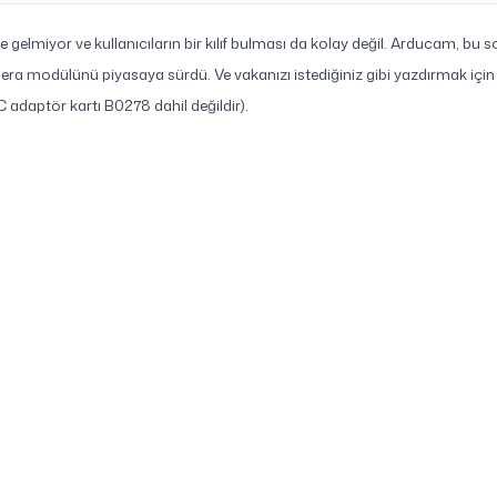
gelmiyor ve kullanıcıların bir kılıf bulması da kolay değil. Arducam, bu s
mera modülünü piyasaya sürdü. Ve vakanızı istediğiniz gibi yazdırmak için
 adaptör kartı B0278 dahil değildir).