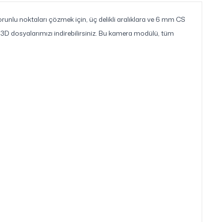
orunlu noktaları çözmek için, üç delikli aralıklara ve 6 mm CS
 3D dosyalarımızı indirebilirsiniz. Bu kamera modülü, tüm