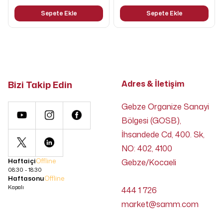
Sepete Ekle
Sepete Ekle
Bizi Takip Edin
Adres & İletişim
Gebze Organize Sanayi
Bölgesi (GOSB),
İhsandede Cd, 400. Sk,
NO: 402, 4100
Haftaiçi
Offline
Gebze/Kocaeli
08:30 - 18:30
Haftasonu
Offline
Kapalı
444 1 726
market@samm.com