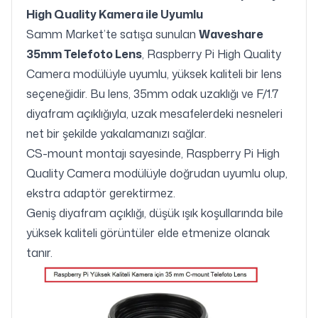
High Quality Kamera ile Uyumlu
Samm Market’te satışa sunulan
Waveshare
35mm Telefoto Lens
, Raspberry Pi High Quality
Camera modülüyle uyumlu, yüksek kaliteli bir lens
seçeneğidir. Bu lens, 35mm odak uzaklığı ve F/1.7
diyafram açıklığıyla, uzak mesafelerdeki nesneleri
net bir şekilde yakalamanızı sağlar.
CS-mount montajı sayesinde, Raspberry Pi High
Quality Camera modülüyle doğrudan uyumlu olup,
ekstra adaptör gerektirmez.
Geniş diyafram açıklığı, düşük ışık koşullarında bile
yüksek kaliteli görüntüler elde etmenize olanak
tanır.