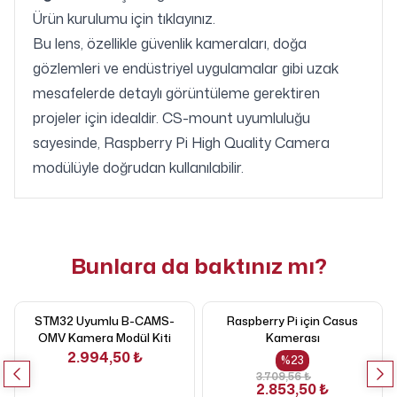
Ürün kurulumu için
tıklayınız.
Bu lens, özellikle güvenlik kameraları, doğa
gözlemleri ve endüstriyel uygulamalar gibi uzak
mesafelerde detaylı görüntüleme gerektiren
projeler için idealdir. CS-mount uyumluluğu
sayesinde, Raspberry Pi High Quality Camera
modülüyle doğrudan kullanılabilir.
Bunlara da baktınız mı?
STM32 Uyumlu B-CAMS-
Raspberry Pi için Casus
OMV Kamera Modül Kiti
Kamerası
2.994,50 ₺
%
23
3.709,56 ₺
2.853,50 ₺