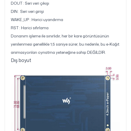
DOUT : Seri veri çıkışı
DIN : Seri veri girişi
WAKE_UP : Harici uyandırma
RST : Harici sıfırlama
Donanım işleme ile sınırlıdır, her bir kare görüntüsünün
yenilenmesi genellikle 1,5 saniye sürer, bu nedenle, bu e-Kağıt
animasyonları oynatma yeteneğine sahip DEĞİLDİR.
Dış boyut