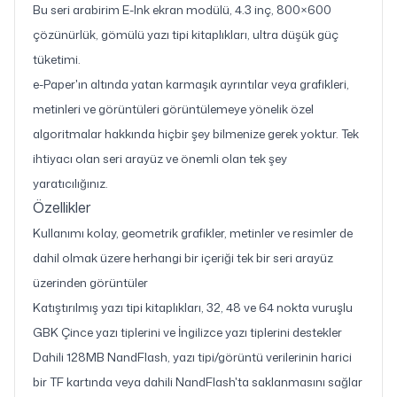
Bu seri arabirim E-Ink ekran modülü, 4.3 inç, 800×600
çözünürlük, gömülü yazı tipi kitaplıkları, ultra düşük güç
tüketimi.
e-Paper'ın altında yatan karmaşık ayrıntılar veya grafikleri,
metinleri ve görüntüleri görüntülemeye yönelik özel
algoritmalar hakkında hiçbir şey bilmenize gerek yoktur. Tek
ihtiyacı olan seri arayüz ve önemli olan tek şey
yaratıcılığınız.
Özellikler
Kullanımı kolay, geometrik grafikler, metinler ve resimler de
dahil olmak üzere herhangi bir içeriği tek bir seri arayüz
üzerinden görüntüler
Katıştırılmış yazı tipi kitaplıkları, 32, 48 ve 64 nokta vuruşlu
GBK Çince yazı tiplerini ve İngilizce yazı tiplerini destekler
Dahili 128MB NandFlash, yazı tipi/görüntü verilerinin harici
bir TF kartında veya dahili NandFlash'ta saklanmasını sağlar