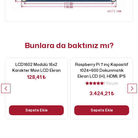
Bunlara da baktınız mı?
LCD1602 Modülü 16x2
Raspberry Pi 7 inç Kapasitif
Karakter Mavi LCD Ekran
1024×600 Dokunmatik
Ekran LCD (H), HDMI, IPS
128,41 ₺
1 Yorum
3.424,21 ₺
Sepete Ekle
Sepete Ekle