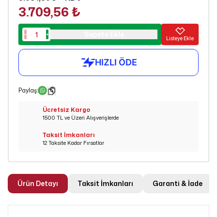
3.709,56 ₺
Sepete Ekle
Listeye Ekle
Paylaş
:
Ücretsiz Kargo
1500 TL ve Üzeri Alışverişlerde
Taksit İmkanları
12 Taksite Kadar Fırsatlar
Ürün Detayı
Taksit İmkanları
Garanti & İade