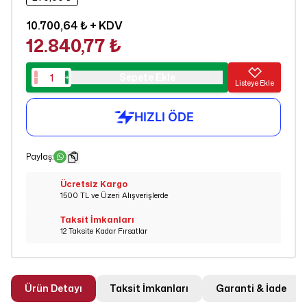
10.700,64 ₺
+ KDV
12.840,77 ₺
Sepete Ekle
Listeye Ekle
Paylaş
:
Ücretsiz Kargo
1500 TL ve Üzeri Alışverişlerde
Taksit İmkanları
12 Taksite Kadar Fırsatlar
Ürün Detayı
Taksit İmkanları
Garanti & İade