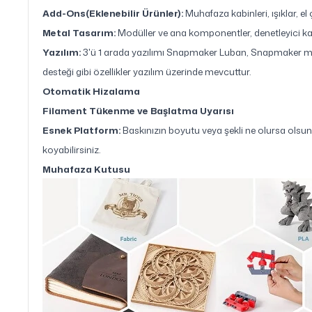
Add-Ons(Eklenebilir Ürünler):
Muhafaza kabinleri, ışıklar, el
Metal Tasarım:
Modüller ve ana komponentler, denetleyici ka
Yazılım:
3'ü 1 arada yazılımı Snapmaker Luban, Snapmaker maki
desteği gibi özellikler yazılım üzerinde mevcuttur.
Otomatik Hizalama
Filament Tükenme ve Başlatma Uyarısı
Esnek Platform:
Baskınızın boyutu veya şekli ne olursa olsun,
koyabilirsiniz.
Muhafaza Kutusu