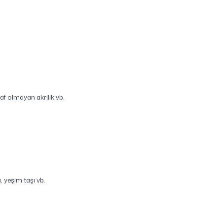
af olmayan akrilik vb.
, yeşim taşı vb.