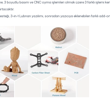
 3 boyutlu basım ve CNC oyma işlemleri olmak üzere 3 farklı işlemi kend
rtacaktır.
esteği, 3-in-1 Lubnan yazılımı, sonradan yazıcıya eklenebilen farklı add-o