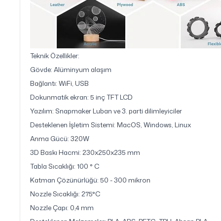
Teknik Özellikler:
Gövde: Alüminyum alaşım
Bağlantı: WiFi, USB
Dokunmatik ekran: 5 inç TFT LCD
Yazılım: Snapmaker Luban ve 3. parti dilimleyiciler
Desteklenen İşletim Sistemi: MacOS, Windows, Linux
Anma Gücü: 320W
3D Baskı Hacmi: 230x250x235 mm
Tabla Sıcaklığı: 100 ° C
Katman Çözünürlüğü: 50 - 300 mikron
Nozzle Sıcaklığı: 275°C
Nozzle Çapı: 0,4 mm