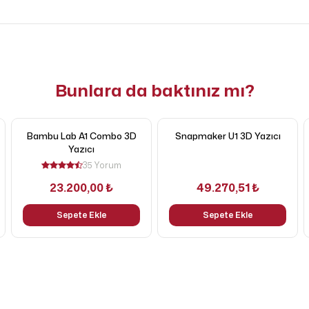
Bunlara da baktınız mı?
Bambu Lab A1 Combo 3D
Snapmaker U1 3D Yazıcı
Yazıcı
35 Yorum
23.200,00 ₺
49.270,51 ₺
Sepete Ekle
Sepete Ekle