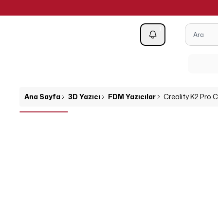
1
Kategoriler
Ana Sayfa
3D Yazıcı
FDM Yazıcılar
Creality K2 Pro 