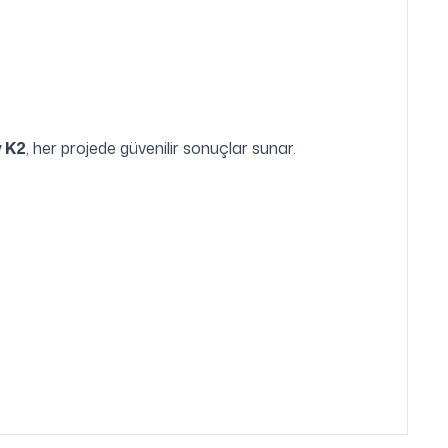
y K2
, her projede güvenilir sonuçlar sunar.