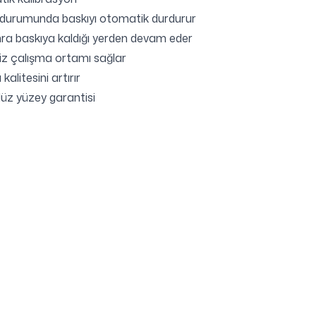
durumunda baskıyı otomatik durdurur
nra baskıya kaldığı yerden devam eder
miz çalışma ortamı sağlar
alitesini artırır
üz yüzey garantisi