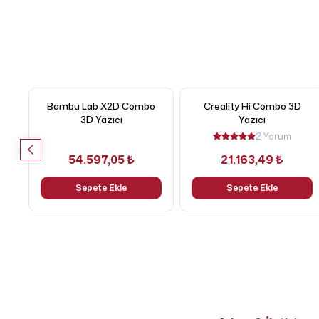
Bambu Lab X2D Combo
Creality Hi Combo 3D
3D Yazıcı
Yazıcı
2 Yorum
54.597,05 ₺
21.163,49 ₺
Sepete Ekle
Sepete Ekle