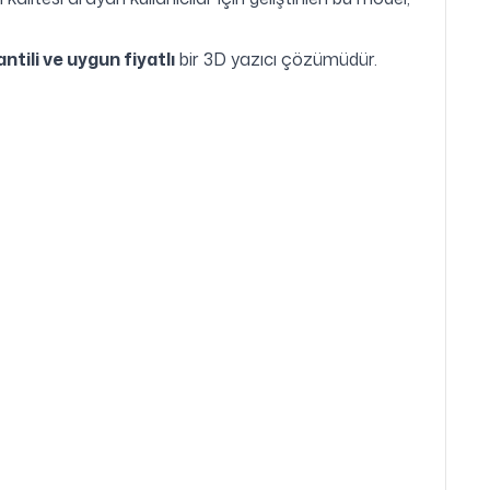
antili ve uygun fiyatlı
bir 3D yazıcı çözümüdür.