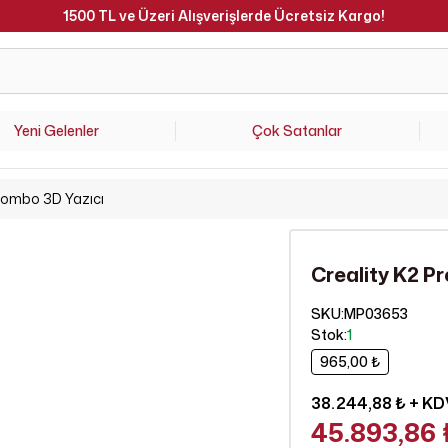
1500 TL ve Üzeri Alışverişlerde Ücretsiz Kargo!
Yeni Gelenler
Çok Satanlar
Combo 3D Yazıcı
Creality K2 P
SKU
:
MP03653
Stok
:
1
965,00 ₺
38.244,88 ₺
+ KD
45.893,86 