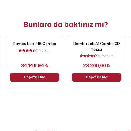
Bunlara da baktınız mı?
Bambu Lab P1S Combo
Bambu Lab A1 Combo 3D
Yazıcı
11 Yorum
35 Yorum
34.146,94 ₺
23.200,00 ₺
Sepete Ekle
Sepete Ekle