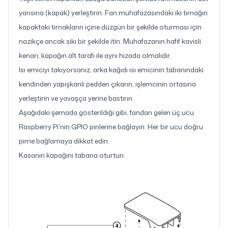
yarısına (kapak) yerleştirin. Fan muhafazasındaki iki tırnağın
kapaktaki tırnakların içine düzgün bir şekilde oturması için
nazikçe ancak sıkı bir şekilde itin. Muhafazanın hafif kavisli
kenarı, kapağın alt tarafı ile aynı hizada olmalıdır.
Isı emiciyi takıyorsanız, arka kağıdı ısı emicinin tabanındaki
kendinden yapışkanlı pedden çıkarın, işlemcinin ortasına
yerleştirin ve yavaşça yerine bastırın.
Aşağıdaki şemada gösterildiği gibi, fandan gelen üç ucu
Raspberry Pi'nin GPIO pinlerine bağlayın. Her bir ucu doğru
pime bağlamaya dikkat edin.
Kasanın kapağını tabana oturtun.