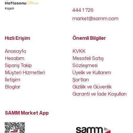
Haftasonu
Offline
Kapalı
444 1 726
market@samm.com
Hızlı Erişim
Önemli Bilgiler
Anasayfa
KVKK
Hesabım
Mesafeli Satış
Sipariş Takip
Sözleşmesi
Müşteri Hizmetleri
Üyelik ve Kullanım
İletişim
Şartları
Bloglar
Gizlilik ve Güvenlik
Garanti ve İade Koşulları
SAMM Market App