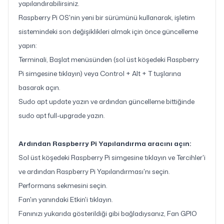
yapılandırabilirsiniz.
Raspberry Pi OS'nin yeni bir sürümünü kullanarak, işletim
sistemindeki son değişiklikleri almak için önce güncelleme
yapın:
Terminali, Başlat menüsünden (sol üst köşedeki Raspberry
Pi simgesine tıklayın) veya Control + Alt + T tuşlarına
basarak açın.
Sudo apt update yazın ve ardından güncelleme bittiğinde
sudo apt full-upgrade yazın.
Ardından Raspberry Pi Yapılandırma aracını açın:
Sol üst köşedeki Raspberry Pi simgesine tıklayın ve Tercihler'i
ve ardından Raspberry Pi Yapılandırması'nı seçin.
Performans sekmesini seçin.
Fan'ın yanındaki Etkin'i tıklayın.
Fanınızı yukarıda gösterildiği gibi bağladıysanız, Fan GPIO