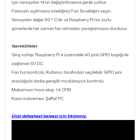
için varsayılan 14'ün değiştirilmesine gerek yoktur.
Fanınızın açılmasını istediğiniz Fan Sıcaklığını seçin.
Varsayılan değer 80 ° C'dir ve Raspberry Pi'nin zorlu
görevlerde her zaman fan olmadan yavaşlamasını durdurur.
Gereklilikler
Giriş voltajı: Raspberry Pi 4 üzerindeki 40 pinli GPIO başlığı ile
sağlanan 5V DC
Fan hızı kontrolü: Kullanıcı tarafından seçilebilir GPIO pini
aracılığıyla darbe genişlik modülasyon kontrolü
Maksimum hava akışı: 1,4 CFM
Kasa malzemesi: Şeffaf PC
Ürün datasheet belgesi için tıklayınız.