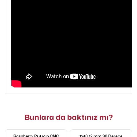
Bunlara da baktınız mı?
Raspberry Pi 4 için CNC
1x40 12 mm 90 Derece