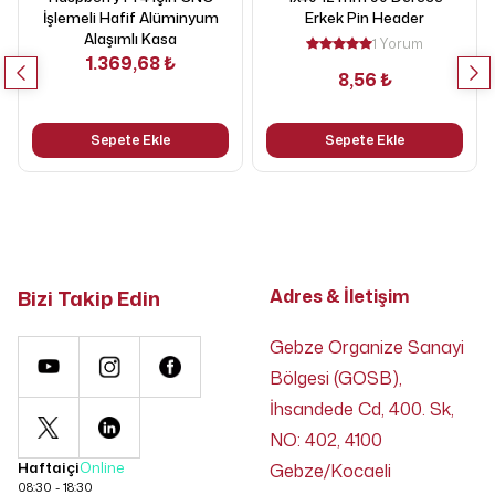
İşlemeli Hafif Alüminyum
Erkek Pin Header
Alaşımlı Kasa
1 Yorum
1.369,68 ₺
8,56 ₺
Sepete Ekle
Sepete Ekle
Bizi Takip Edin
Adres & İletişim
Gebze Organize Sanayi
Bölgesi (GOSB),
İhsandede Cd, 400. Sk,
NO: 402, 4100
Haftaiçi
Online
Gebze/Kocaeli
08:30 - 18:30