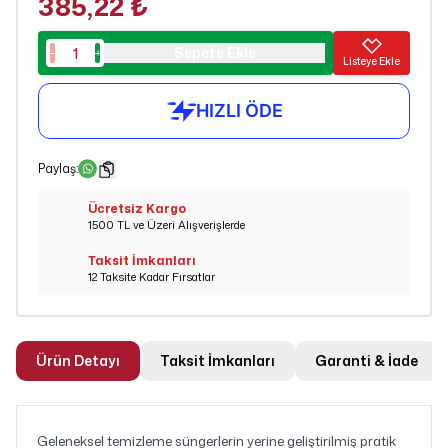
385,22 ₺
Sepete Ekle
Listeye Ekle
Paylaş
:
Ücretsiz Kargo
1500 TL ve Üzeri Alışverişlerde
Taksit İmkanları
12 Taksite Kadar Fırsatlar
Ürün Detayı
Taksit İmkanları
Garanti & İade
Geleneksel temizleme süngerlerin yerine geliştirilmiş pratik