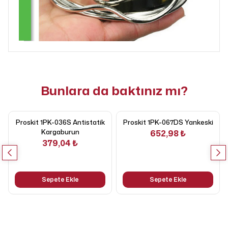
Bunlara da baktınız mı?
Proskit 1PK-036S Antistatik
Proskit 1PK-067DS Yankeski
Kargaburun
652,98 ₺
379,04 ₺
Sepete Ekle
Sepete Ekle