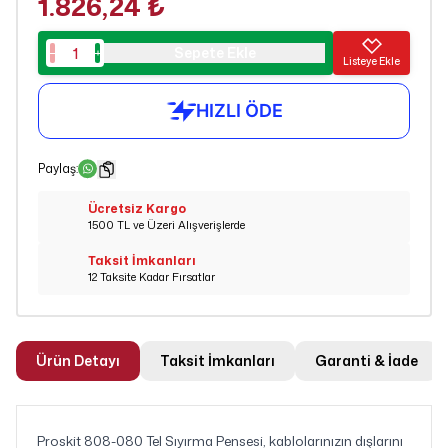
1.826,24 ₺
Sepete Ekle
Listeye Ekle
Paylaş
:
Ücretsiz Kargo
1500 TL ve Üzeri Alışverişlerde
Taksit İmkanları
12 Taksite Kadar Fırsatlar
Ürün Detayı
Taksit İmkanları
Garanti & İade
Proskit 808-080 Tel Sıyırma Pensesi, kablolarınızın dışlarını