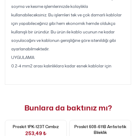
soyma ve kesme işlemlerinizde kolaylıkla
kullanabileceksiniz. Bu işlemleri tek ve çok damarlı kablolar
için yapabileceğiniz gibi hem ekonomik hemde oldukça
kullanışlı bir üründür. Bu ürün ile kablo ucunun ne kadar
soyulacağını ve kablonun genişliğine göre istenildiği gibi
ayarlanabilmektedir.
UYGULAMA:
0.2-4 mm2 arası kalınlıklara kadar esnek kablolar için
Bunlara da baktınız mı?
Proskit 1PK-123T Cımbız
Proskit 608-611B Anti̇stati̇k
Bi̇lekli̇k
253,49 ₺