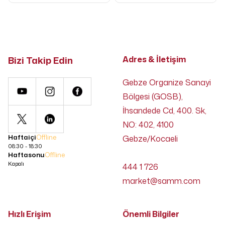
Bizi Takip Edin
Adres & İletişim
Gebze Organize Sanayi
Bölgesi (GOSB),
İhsandede Cd, 400. Sk,
NO: 402, 4100
Haftaiçi
Offline
Gebze/Kocaeli
08:30 - 18:30
Haftasonu
Offline
Kapalı
444 1 726
market@samm.com
Hızlı Erişim
Önemli Bilgiler