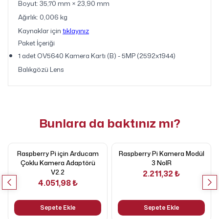
Boyut: 35,70 mm × 23,90 mm
Ağırlık: 0,006 kg
Kaynaklar için
tıklayınız
Paket İçeriği
1 adet OV5640 Kamera Kartı (B) - 5MP (2592x1944)
Balıkgözü Lens
Bunlara da baktınız mı?
Raspberry Pi için Arducam
Raspberry Pi Kamera Modül
Çoklu Kamera Adaptörü
3 NoIR
V2.2
2.211,32 ₺
4.051,98 ₺
Sepete Ekle
Sepete Ekle