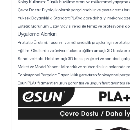
Kolay Kullanım: Düşük büzülme oranı ve mükemmel yapışma özel
Çevre Dostu: Biyolojik olarak parçalanabilir ve çevre dostu bi
Yüksek Dayanıklılık: Standart PLA'ya göre daha iyi mekanik özell
Estetik Görünüm:Uzay Mavisi rengi ile temiz ve profesyonel gö
Uygulama Alanları:
Prototip Üretimi: Tasarım ve mühendislik projeleri için prototip
Eğitim: Okullarda ve üniversitelerde eğitim amaçlı 3D baskı proj
Sanat ve Hobi: Hobi amaçlı 3D baskı projeleri ve sanatsal çalı
Maket ve Model Yapımı: Mimarlık ve mühendislik alanlarında ma
Fonksiyonel Parçalar: Dayanıklılık gerektiren fonksiyonel parçal
Esun PLA+ filamentleri ürün garantisi ve uygun fiyat avantajı i