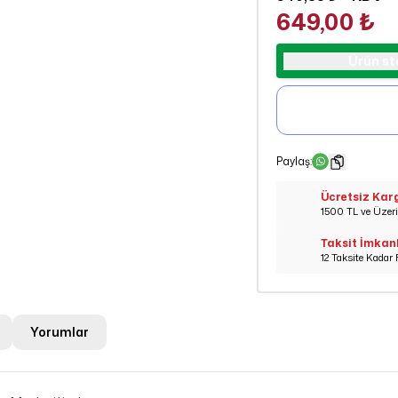
649,00 ₺
Ürün st
Paylaş
:
Ücretsiz Kar
1500 TL ve Üzeri 
Taksit İmkan
12 Taksite Kadar 
Yorumlar