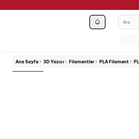
1
Kategoriler
Ana Sayfa
3D Yazıcı
Filamentler
PLA Filament
PL