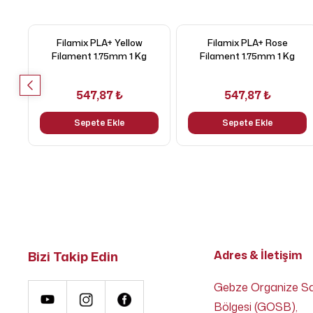
Filamix PLA+ Yellow
Filamix PLA+ Rose
Filament 1.75mm 1 Kg
Filament 1.75mm 1 Kg
547,87 ₺
547,87 ₺
Sepete Ekle
Sepete Ekle
Bizi Takip Edin
Adres & İletişim
Gebze Organize S
Bölgesi (GOSB),