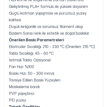
Geliştirilmiş PLA+ formülü ile yüksek dayanım
Güçlü katman yapışması ve pürüzsüz yüzey
kalitesi
Düşük kırılganlık ve sorunsuz filament akışı
Badem Sarısı renk ile estetik ve doğal baskılar
Önerilen Baskı Parametreleri
Ekstrüder Sıcaklığı: 210 – 230 °C (Önerilen: 215 °C)
Tabla Sıcaklığı: 45 – 60 °C
Isıtmalı Tabla: Opsiyonel
Fan Hızı: %100
Baskı Hızı: 50 – 300 mm/s
Tavsiye Edilen Baskı Yüzeyleri:
Maskeleme bandı
PVP yapıştırıcı
PEI yüzey
Teknik Özellikler