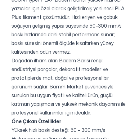
yazıcılar için özel olarak geliştirilmiş yeni nesil PLA
Plus filament çözümüdür. Hızlı eriyen ve çabuk
soğuyan gelişmiş yapısı sayesinde 50–300 mm/s
baskı hızlarında dahi stabil performans sunar;
baskı süresini önemli ölçüde kısaltırken yüzey
kalitesinden ödün vermez.
Doğadan ilham alan Badem Sarısı rengi;
endüstriyel parçalar, dekoratif modeller ve
prototiplerde mat, doğal ve profesyonel bir
görünüm sağlar. Samm Market güvencesiyle
sunulan bu uygun fiyatlı ve kaliteli ürün, güçlü
katman yapışması ve yüksek mekanik dayanımı ile
profesyonel kullanımlar için idealdir.
Öne Çıkan Özellikler
Yüksek hızlı baskı desteği: 50 – 300 mm/s
Hızlı erime ve soğuma ile zaman tasarrufu