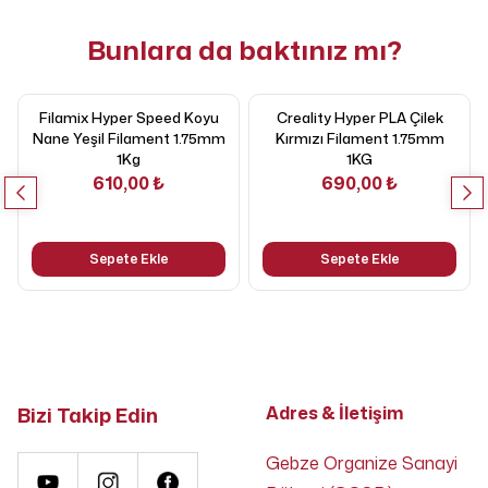
Bunlara da baktınız mı?
Filamix Hyper Speed Koyu
Creality Hyper PLA Çilek
Nane Yeşil Filament 1.75mm
Kırmızı Filament 1.75mm
1Kg
1KG
610,00 ₺
690,00 ₺
Sepete Ekle
Sepete Ekle
Bizi Takip Edin
Adres & İletişim
Gebze Organize Sanayi