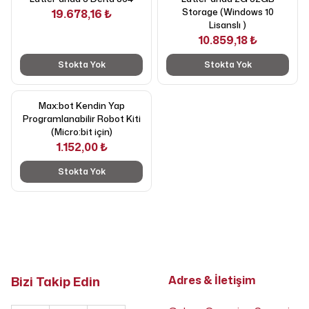
Storage (Windows 10
19.678,16 ₺
Lisanslı )
10.859,18 ₺
Stokta Yok
Stokta Yok
Max:bot Kendin Yap
Programlanabilir Robot Kiti
(Micro:bit için)
1.152,00 ₺
Stokta Yok
Bizi Takip Edin
Adres & İletişim