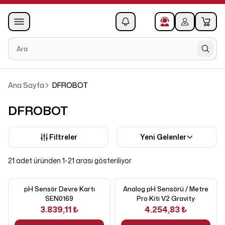
0
1
Ana Sayfa
DFROBOT
DFROBOT
Filtreler
Yeni Gelenler
21 adet üründen 1-21 arası gösteriliyor
pH Sensör Devre Kartı
Analog pH Sensörü / Metre
SEN0169
Pro Kiti V2 Gravity
3.839,11 ₺
4.254,83 ₺