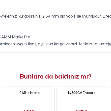
lerinizi kurabilirsiniz. 2.54 mm pin yapısı ile uyumludur. Bre
) SAMM Market’te
nden uygun fiyat, aynı gün kargo ve hızlı teslimat avantajıy
Bunlara da baktınız mı?
12 MHz Kristal
L7809CV Entegre