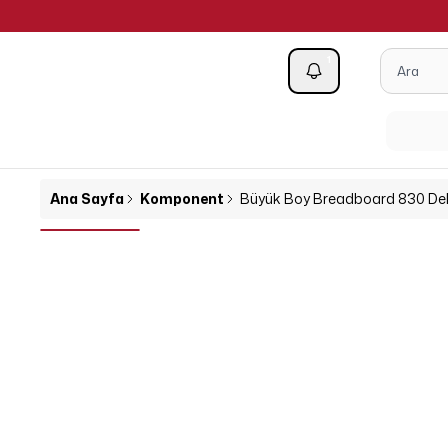
1
Kategoriler
Ana Sayfa
Komponent
Büyük Boy Breadboard 830 Deli