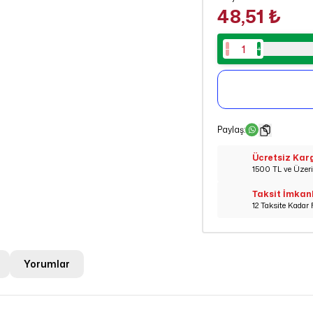
48,51 ₺
Paylaş
:
Ücretsiz Kar
1500 TL ve Üzeri 
Taksit İmkan
12 Taksite Kadar 
Yorumlar