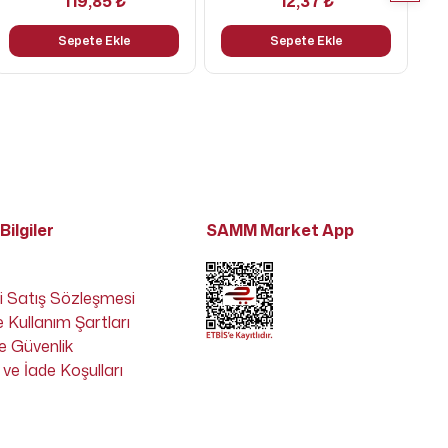
119,85 ₺
12,37 ₺
Sepete Ekle
Sepete Ekle
Bilgiler
SAMM Market App
i Satış Sözleşmesi
e Kullanım Şartları
 ve Güvenlik
ve İade Koşulları