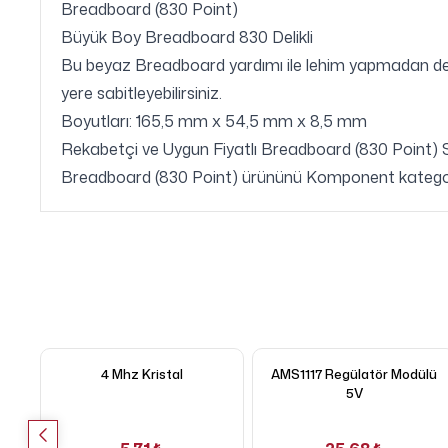
Breadboard (830 Point)
Büyük Boy Breadboard 830 Delikli
Bu beyaz Breadboard yardımı ile lehim yapmadan devre
yere sabitleyebilirsiniz.
Boyutları: 165,5 mm x 54,5 mm x 8,5 mm
Rekabetçi ve Uygun Fiyatlı Breadboard (830 Point
Breadboard (830 Point) ürününü Komponent kategorisi
4 Mhz Kristal
AMS1117 Regülatör Modülü
5V