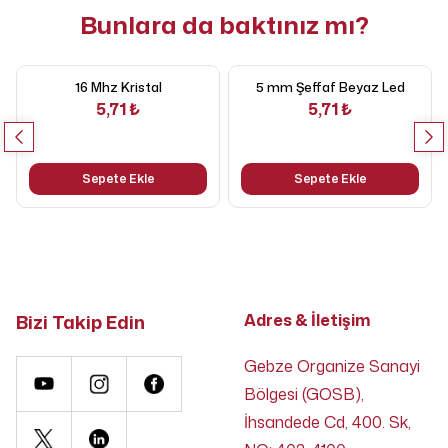
Bunlara da baktınız mı?
16 Mhz Kristal
5 mm Şeffaf Beyaz Led
5,71 ₺
5,71 ₺
Sepete Ekle
Sepete Ekle
Bizi Takip Edin
Adres & İletişim
Gebze Organize Sanayi
Bölgesi (GOSB),
İhsandede Cd, 400. Sk,