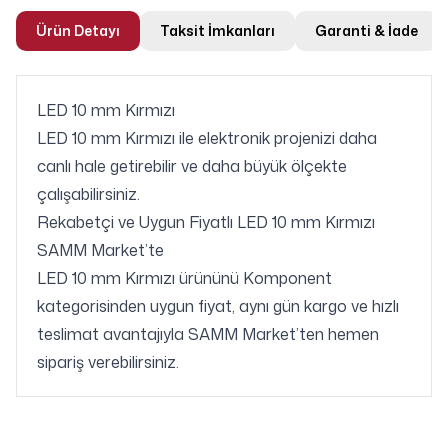
Ürün Detayı
Taksit İmkanları
Garanti & İade
LED 10 mm Kırmızı
LED 10 mm Kırmızı ile elektronik projenizi daha
canlı hale getirebilir ve daha büyük ölçekte
çalışabilirsiniz.
Rekabetçi ve Uygun Fiyatlı LED 10 mm Kırmızı
SAMM Market’te
LED 10 mm Kırmızı ürününü Komponent
kategorisinden uygun fiyat, aynı gün kargo ve hızlı
teslimat avantajıyla SAMM Market’ten hemen
sipariş verebilirsiniz.