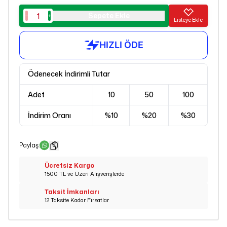
Sepete Ekle
Listeye Ekle
Ödenecek İndirimli Tutar
Adet
10
50
100
İndirim Oranı
%
10
%
20
%
30
Paylaş
:
Ücretsiz Kargo
1500 TL ve Üzeri Alışverişlerde
Taksit İmkanları
12 Taksite Kadar Fırsatlar