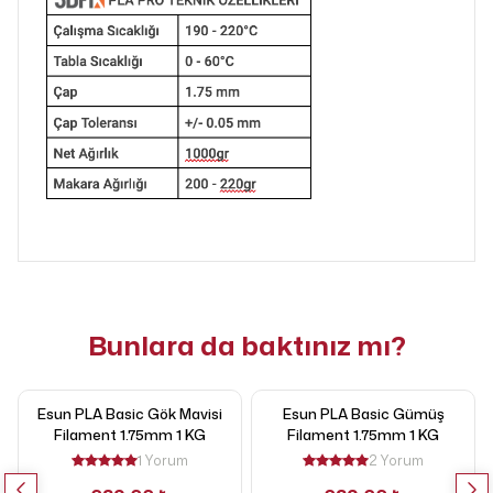
Bunlara da baktınız mı?
Esun PLA Basic Gök Mavisi
Esun PLA Basic Gümüş
Filament 1.75mm 1 KG
Filament 1.75mm 1 KG
1 Yorum
2 Yorum