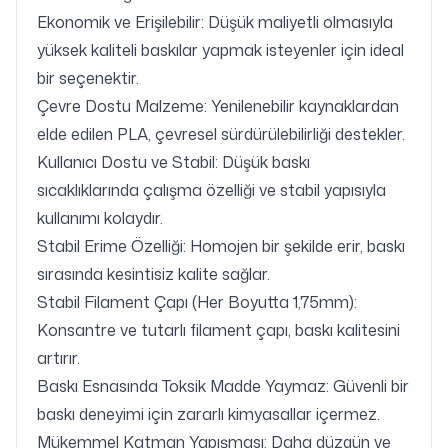
Ekonomik ve Erişilebilir: Düşük maliyetli olmasıyla
yüksek kaliteli baskılar yapmak isteyenler için ideal
bir seçenektir.
Çevre Dostu Malzeme: Yenilenebilir kaynaklardan
elde edilen PLA, çevresel sürdürülebilirliği destekler.
Kullanıcı Dostu ve Stabil: Düşük baskı
sıcaklıklarında çalışma özelliği ve stabil yapısıyla
kullanımı kolaydır.
Stabil Erime Özelliği: Homojen bir şekilde erir, baskı
sırasında kesintisiz kalite sağlar.
Stabil Filament Çapı (Her Boyutta 1,75mm):
Konsantre ve tutarlı filament çapı, baskı kalitesini
artırır.
Baskı Esnasında Toksik Madde Yaymaz: Güvenli bir
baskı deneyimi için zararlı kimyasallar içermez.
Mükemmel Katman Yapışması: Daha düzgün ve