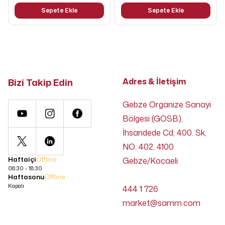
Sepete Ekle
Sepete Ekle
Bizi Takip Edin
Adres & İletişim
Gebze Organize Sanayi
Bölgesi (GOSB),
İhsandede Cd, 400. Sk,
NO: 402, 4100
Haftaiçi
Offline
Gebze/Kocaeli
08:30 - 18:30
Haftasonu
Offline
Kapalı
444 1 726
market@samm.com