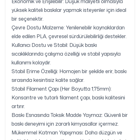
Ekonomik ve Erişilebilir: Düşük maliyetli olmasıyla
yüksek kaliteli baskılar yapmak isteyenler için ideal
bir seçenektir.
Çevre Dostu Malzeme: Yenilenebilir kaynaklardan
elde edilen PLA, çevresel sürdürülebilirliği destekler.
Kullanıcı Dostu ve Stabil: Düşük baskı
sıcaklıklarında çalışma özelliği ve stabil yapısıyla
kullanımı kolaydır.
Stabil Erime Özelliği: Homojen bir şekilde erir, baskı
sırasında kesintisiz kalite sağlar.
Stabil Filament Çapı (Her Boyutta 1,75mm):
Konsantre ve tutarlı filament çapı, baskı kalitesini
artırır.
Baskı Esnasında Toksik Madde Yaymaz: Güvenli bir
baskı deneyimi için zararlı kimyasallar içermez.
Mükemmel Katman Yapışması: Daha düzgün ve