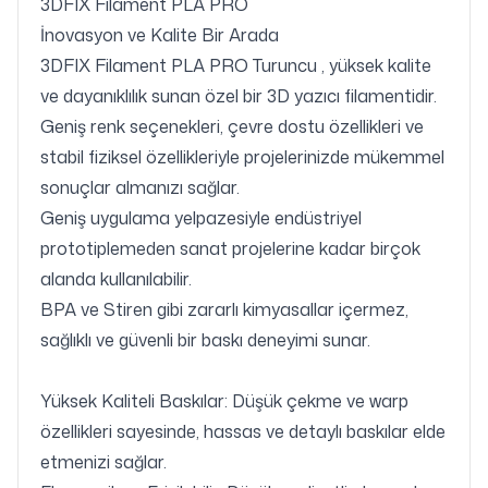
3DFIX Filament PLA PRO
İnovasyon ve Kalite Bir Arada
3DFIX Filament PLA PRO Turuncu , yüksek kalite
ve dayanıklılık sunan özel bir 3D yazıcı filamentidir.
Geniş renk seçenekleri, çevre dostu özellikleri ve
stabil fiziksel özellikleriyle projelerinizde mükemmel
sonuçlar almanızı sağlar.
Geniş uygulama yelpazesiyle endüstriyel
prototiplemeden sanat projelerine kadar birçok
alanda kullanılabilir.
BPA ve Stiren gibi zararlı kimyasallar içermez,
sağlıklı ve güvenli bir baskı deneyimi sunar.
Yüksek Kaliteli Baskılar: Düşük çekme ve warp
özellikleri sayesinde, hassas ve detaylı baskılar elde
etmenizi sağlar.