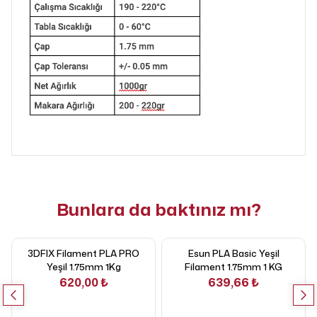
Bunlara da baktınız mı?
3DFIX Filament PLA PRO
Esun PLA Basic Yeşil
Yeşil 1.75mm 1Kg
Filament 1.75mm 1 KG
620,00 ₺
639,66 ₺