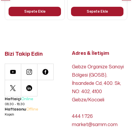
Sepete Ekle
Sepete Ekle
Bizi Takip Edin
Adres & İletişim
Gebze Organize Sanayi
Bölgesi (GOSB),
İhsandede Cd, 400. Sk,
NO: 402, 4100
Haftaiçi
Online
Gebze/Kocaeli
08:30 - 18:30
Haftasonu
Offline
Kapalı
444 1 726
market@samm.com