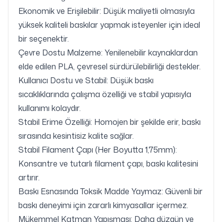
Ekonomik ve Erişilebilir: Düşük maliyetli olmasıyla
yüksek kaliteli baskılar yapmak isteyenler için ideal
bir seçenektir.
Çevre Dostu Malzeme: Yenilenebilir kaynaklardan
elde edilen PLA, çevresel sürdürülebilirliği destekler.
Kullanıcı Dostu ve Stabil: Düşük baskı
sıcaklıklarında çalışma özelliği ve stabil yapısıyla
kullanımı kolaydır.
Stabil Erime Özelliği: Homojen bir şekilde erir, baskı
sırasında kesintisiz kalite sağlar.
Stabil Filament Çapı (Her Boyutta 1,75mm):
Konsantre ve tutarlı filament çapı, baskı kalitesini
artırır.
Baskı Esnasında Toksik Madde Yaymaz: Güvenli bir
baskı deneyimi için zararlı kimyasallar içermez.
Mükemmel Katman Yapışması: Daha düzgün ve