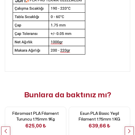
Bunlara da baktınız mı?
Fibromast PLA Filament
Esun PLA Basic Yeşil
Turuncu 1.75mm 1Kg
Filament 1.75mm 1 KG
625,00 ₺
639,66 ₺